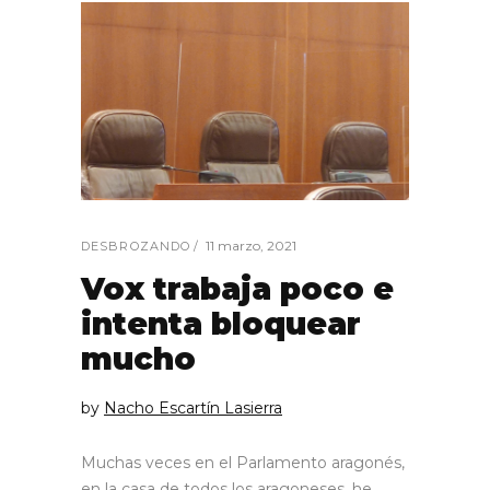
11 marzo, 2021
DESBROZANDO
Vox trabaja poco e
intenta bloquear
mucho
by
Nacho Escartín Lasierra
Muchas veces en el Parlamento aragonés,
en la casa de todos los aragoneses, he