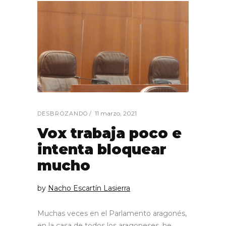
11 marzo, 2021
DESBROZANDO
Vox trabaja poco e
intenta bloquear
mucho
by
Nacho Escartín Lasierra
Muchas veces en el Parlamento aragonés,
en la casa de todos los aragoneses, he