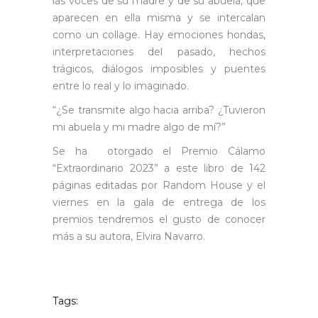
las voces de su madre y de su abuela, que
aparecen en ella misma y se intercalan
como un collage. Hay emociones hondas,
interpretaciones del pasado, hechos
trágicos, diálogos imposibles y puentes
entre lo real y lo imaginado.
“¿Se transmite algo hacia arriba? ¿Tuvieron
mi abuela y mi madre algo de mí?”
Se ha otorgado el Premio Cálamo
“Extraordinario 2023” a este libro de 142
páginas editadas por Random House y el
viernes en la gala de entrega de los
premios tendremos el gusto de conocer
más a su autora, Elvira Navarro.
Tags: