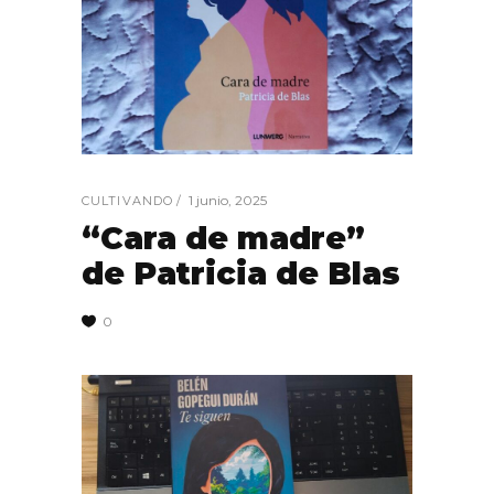
1 junio, 2025
CULTIVANDO
“Cara de madre”
de Patricia de Blas
0