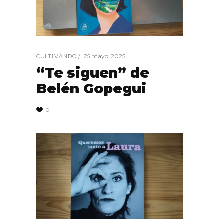
25 mayo, 2025
CULTIVANDO
“Te siguen” de
Belén Gopegui
0