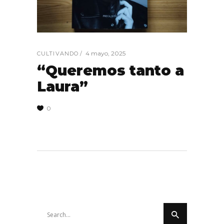
4 mayo, 2025
CULTIVANDO
“Queremos tanto a
Laura”
0
Search
for: