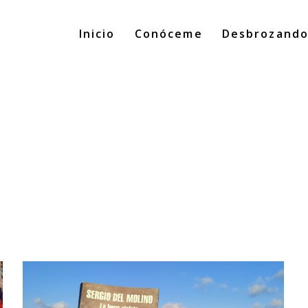
Inicio
Conóceme
Desbrozand