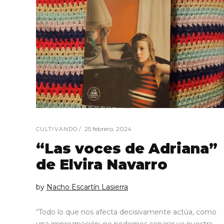
25 febrero, 2024
CULTIVANDO
“Las voces de Adriana”
de Elvira Navarro
by
Nacho Escartín Lasierra
“Todo lo que nos afecta decisivamente actúa, como