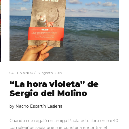
17 agosto, 2019
CULTIVANDO
“La hora violeta” de
Sergio del Molino
by
Nacho Escartín Lasierra
Cuando me regaló mi amiga Paula este libro en mi 40
cumpleaños sabía que me constaría encontrar el