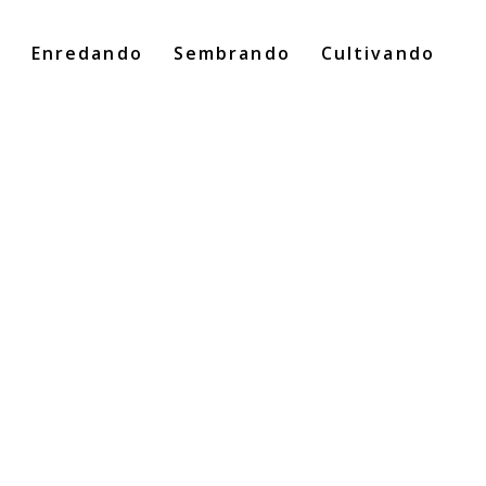
o
Enredando
Sembrando
Cultivando