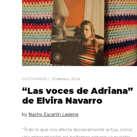
25 febrero, 2024
CULTIVANDO
“Las voces de Adriana”
de Elvira Navarro
by
Nacho Escartín Lasierra
“Todo lo que nos afecta decisivamente actúa, como