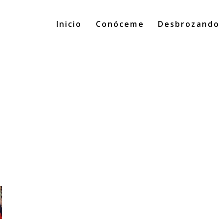
Inicio
Conóceme
Desbrozand