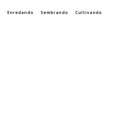
o
Enredando
Sembrando
Cultivando