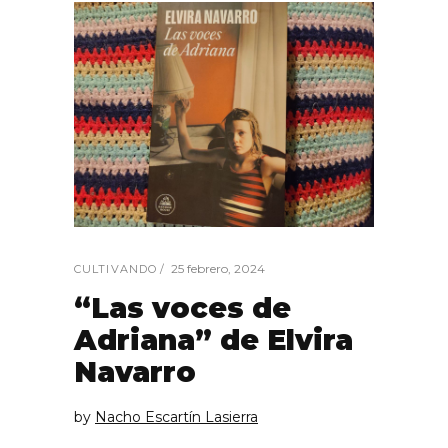
25 febrero, 2024
CULTIVANDO
“Las voces de
Adriana” de Elvira
Navarro
by
Nacho Escartín Lasierra