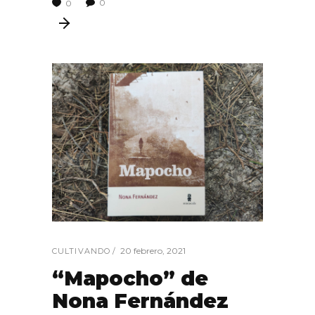
0
0
20 febrero, 2021
CULTIVANDO
“Mapocho” de
Nona Fernández