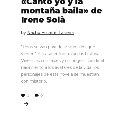
«Canto yo y la
montaña baila» de
Irene Solà
by
Nacho Escartín Lasierra
"Unos se van para dejar sitio a los que
vienen". Y así se entrecruzan las historias.
Vivencias con raíces y un origen. Desde el
nacimiento a los avatares de la vida, los
personajes de esta novela se muestran
con misterio,
0
0