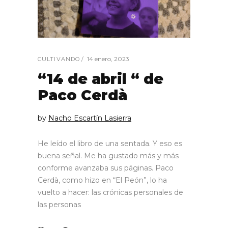
14 enero, 2023
CULTIVANDO
“14 de abril “ de
Paco Cerdà
by
Nacho Escartín Lasierra
He leído el libro de una sentada. Y eso es
buena señal. Me ha gustado más y más
conforme avanzaba sus páginas. Paco
Cerdà, como hizo en “El Peón”, lo ha
vuelto a hacer: las crónicas personales de
las personas