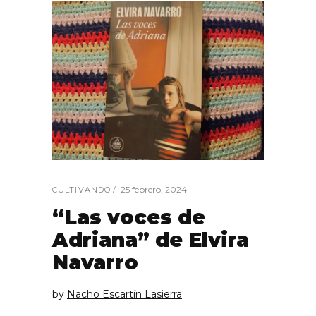
25 febrero, 2024
CULTIVANDO
“Las voces de
Adriana” de Elvira
Navarro
by
Nacho Escartín Lasierra