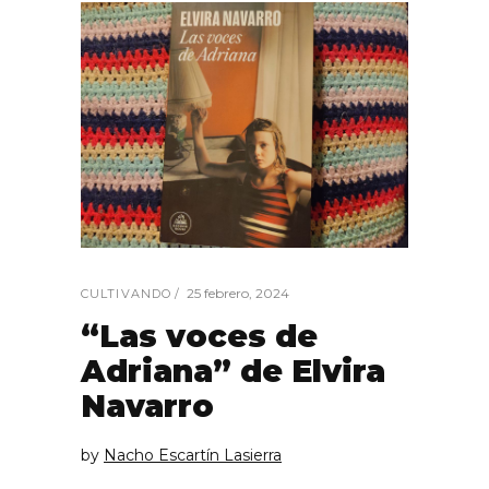
25 febrero, 2024
CULTIVANDO
“Las voces de
Adriana” de Elvira
Navarro
by
Nacho Escartín Lasierra