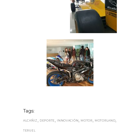
Tags:
,
,
,
,
,
ALCAÑIZ
DEPORTE
INNOVACIÓN
MOTOR
MOTORLAND
TERUEL