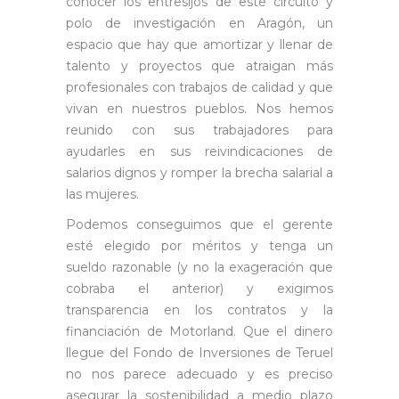
conocer los entresijos de este circuito y
polo de investigación en Aragón, un
espacio que hay que amortizar y llenar de
talento y proyectos que atraigan más
profesionales con trabajos de calidad y que
vivan en nuestros pueblos. Nos hemos
reunido con sus trabajadores para
ayudarles en sus reivindicaciones de
salarios dignos y romper la brecha salarial a
las mujeres.
Podemos conseguimos que el gerente
esté elegido por méritos y tenga un
sueldo razonable (y no la exageración que
cobraba el anterior) y exigimos
transparencia en los contratos y la
financiación de Motorland. Que el dinero
llegue del Fondo de Inversiones de Teruel
no nos parece adecuado y es preciso
asegurar la sostenibilidad a medio plazo