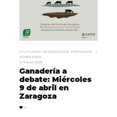
CULTIVANDO
,
DESBROZANDO
,
ENREDANDO
,
SEMBRANDO
12 marzo, 2025
Ganadería a
debate: Miércoles
9 de abril en
Zaragoza
0