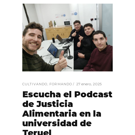
27 enero, 2025
CULTIVANDO
,
FORMANDO
Escucha el Podcast
de Justicia
Alimentaria en la
universidad de
Teruel