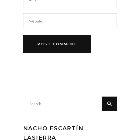
Search
for:
NACHO ESCARTÍN
LASIERRA