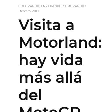
CULTIVANDO
,
ENREDANDO
,
SEMBRANDO
1 febrero, 2019
Visita a
Motorland:
hay vida
más allá
del