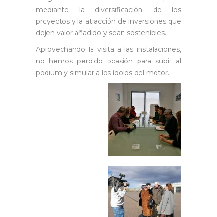
mediante la diversificación de los
proyectos y la atracción de inversiones que
dejen valor añadido y sean sostenibles.
Aprovechando la visita a las instalaciones,
no hemos perdido ocasión para subir al
podium y simular a los ídolos del motor.