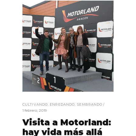
CULTIVANDO
,
ENREDANDO
,
SEMBRANDO
1 febrero, 2019
Visita a Motorland:
hay vida más allá