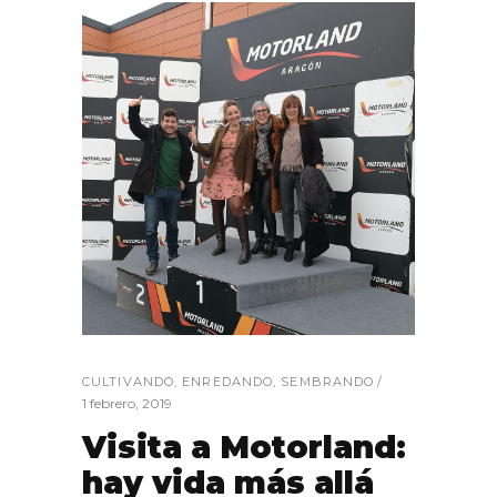
CULTIVANDO
,
ENREDANDO
,
SEMBRANDO
1 febrero, 2019
Visita a Motorland:
hay vida más allá