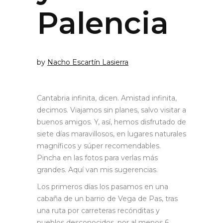
Palencia
by
Nacho Escartín Lasierra
Cantabria infinita, dicen. Amistad infinita,
decimos. Viajamos sin planes, salvo visitar a
buenos amigos. Y, así, hemos disfrutado de
siete días maravillosos, en lugares naturales
magníficos y súper recomendables.
Pincha en las fotos para verlas más
grandes. Aquí van mis sugerencias.
Los primeros días los pasamos en una
cabaña de un barrio de Vega de Pas, tras
una ruta por carreteras recónditas y
pueblos desconocidos, por al menos 6