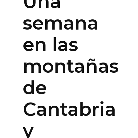
Una
semana
en las
montañas
de
Cantabria
y