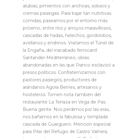
alubias, pimientos con anchoas, sobaos y
cremas pasiegas. Para bajar tan nutritivas
comidas, paseamos por el entorno más
próximo, entre ríos y arroyos maravillosos,
cascadas de hadas, helechos, gordolobos,
avellanos y endrinos. Visitamos el Túnel de
la Engaña, del inacabado ferrocarril
Santander-Mediterráneo, obras
abandonadas en las que Franco esclavizó a
presos políticos. Confraternizamos con
pastores pasiegos, productores de
arándanos Agora Berries, artesanos y
hosteleros. Tomen nota también del
restaurante La Terraza en Vega de Pas.
Buena gente. Nos perdimos por las eras,
nos bañamos en la fabulosa y templada
cascada de Guarguero. Mención especial
para Pilar del Refugio de Castro Valnera,