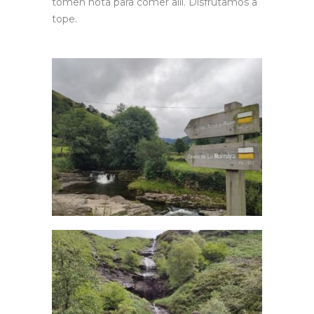
tomen nota para comer allí. Disfrutamos a
tope.