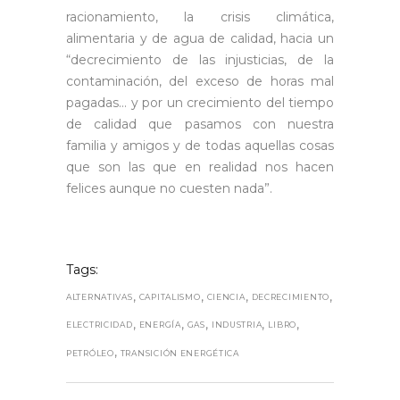
racionamiento, la crisis climática,
alimentaria y de agua de calidad, hacia un
“decrecimiento de las injusticias, de la
contaminación, del exceso de horas mal
pagadas… y por un crecimiento del tiempo
de calidad que pasamos con nuestra
familia y amigos y de todas aquellas cosas
que son las que en realidad nos hacen
felices aunque no cuesten nada”.
Tags:
,
,
,
,
ALTERNATIVAS
CAPITALISMO
CIENCIA
DECRECIMIENTO
,
,
,
,
,
ELECTRICIDAD
ENERGÍA
GAS
INDUSTRIA
LIBRO
,
PETRÓLEO
TRANSICIÓN ENERGÉTICA