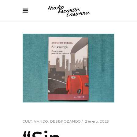
2 enero, 2023
CULTIVANDO
,
DESBROZANDO