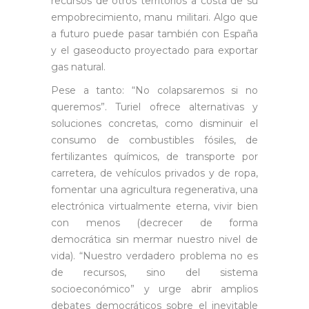
recursos de otros territorios a costa de su
empobrecimiento, manu militari. Algo que
a futuro puede pasar también con España
y el gaseoducto proyectado para exportar
gas natural.
Pese a tanto: “No colapsaremos si no
queremos”. Turiel ofrece alternativas y
soluciones concretas, como disminuir el
consumo de combustibles fósiles, de
fertilizantes químicos, de transporte por
carretera, de vehículos privados y de ropa,
fomentar una agricultura regenerativa, una
electrónica virtualmente eterna, vivir bien
con menos (decrecer de forma
democrática sin mermar nuestro nivel de
vida). “Nuestro verdadero problema no es
de recursos, sino del sistema
socioeconómico” y urge abrir amplios
debates democráticos sobre el inevitable