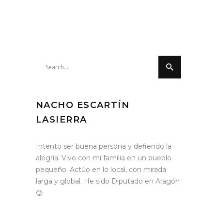
Search
for:
NACHO ESCARTÍN
LASIERRA
Intento ser buena persona y defiendo la
alegría. Vivo con mi familia en un pueblo
pequeño. Actúo en lo local, con mirada
larga y global. He sido Diputado en Aragón
😉