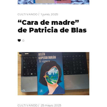
1 junio, 2025
CULTIVANDO
“Cara de madre”
de Patricia de Blas
0
25 mayo, 2025
CULTIVANDO