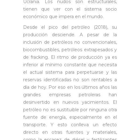
Ucrania. Los nudos son estructurales,
tienen que ver con el sistema socio
económico que impera en el mundo.
Desde el pico del petróleo (2018), su
producción desciende. A pesar de la
inclusión de petróleos no convencionales,
biocombustibles, petróleos extrapesados y
de fracking. El ritmo de producción ya es
inferior al mínimo constante que necesita
el actual sistema para perpetuarse y las
reservas identificadas no son rentables a
día de hoy. Por eso en los últimos años las
grandes empresas petroleras han
desinvertido en nuevos yacimientos. El
petróleo no es sustituible por ninguna otra
fuente de energía, especialmente en el
transporte. Y esto conlleva un efecto
directo en otras fuentes y materiales,
como la escasez de diésel y fertilizantes