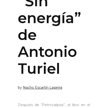
“Sin
energía”
de
Antonio
Turiel
by
Nacho Escartín Lasierra
Después de “Petrocalipsis”, el libro en el