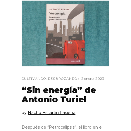
2 enero, 2023
CULTIVANDO
,
DESBROZANDO
“Sin energía” de
Antonio Turiel
by
Nacho Escartín Lasierra
Después de “Petrocalipsis”, el libro en el