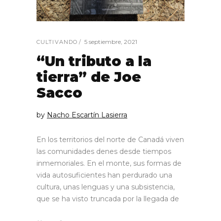
5 septiembre, 2021
CULTIVANDO
“Un tributo a la
tierra” de Joe
Sacco
by
Nacho Escartín Lasierra
En los territorios del norte de Canadá viven
las comunidades denes desde tiempos
inmemoriales. En el monte, sus formas de
vida autosuficientes han perdurado una
cultura, unas lenguas y una subsistencia,
que se ha visto truncada por la llegada de