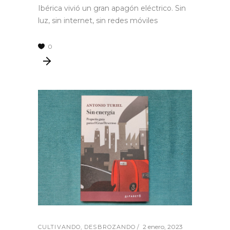
Ibérica vivió un gran apagón eléctrico. Sin
luz, sin internet, sin redes móviles
0
2 enero, 2023
CULTIVANDO
,
DESBROZANDO