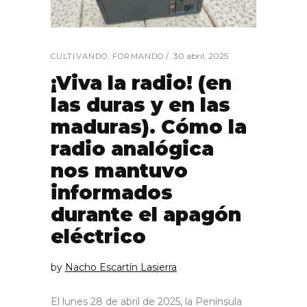
30 abril, 2025
CULTIVANDO
,
FORMANDO
¡Viva la radio! (en
las duras y en las
maduras). Cómo la
radio analógica
nos mantuvo
informados
durante el apagón
eléctrico
by
Nacho Escartín Lasierra
El lunes 28 de abril de 2025, la Península