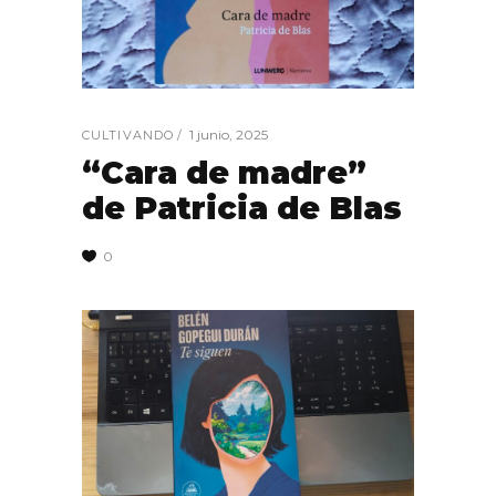
1 junio, 2025
CULTIVANDO
“Cara de madre”
de Patricia de Blas
0