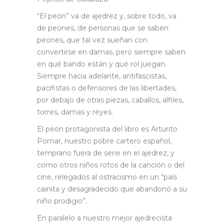
“El peón” va de ajedrez y, sobre todo, va
de peones, de personas que se saben
peones, que tal vez sueñan con
convertirse en damas, pero siempre saben
en qué bando están y qué rol juegan.
Siempre hacia adelante, antifascistas,
pacifistas o defensores de las libertades,
por debajo de otras piezas, caballos, alfiles,
torres, damas y reyes.
El peón protagonista del libro es Arturito
Pomar, nuestro pobre cartero español,
temprano fuera de serie en el ajedrez, y
como otros niños rotos de la canción o del
cine, relegados al ostracismo en un “país
cainita y desagradecido que abandonó a su
niño prodigio”.
En paralelo a nuestro mejor ajedrecista