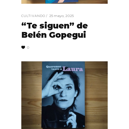
25 mayo, 2025
CULTIVANDO
“Te siguen” de
Belén Gopegui
0