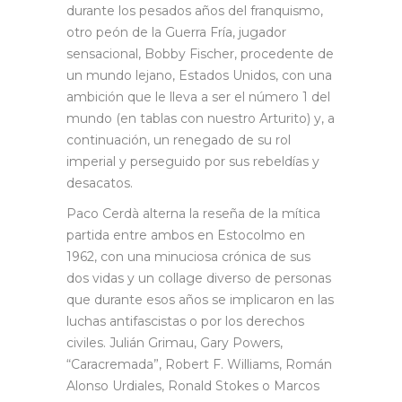
durante los pesados años del franquismo,
otro peón de la Guerra Fría, jugador
sensacional, Bobby Fischer, procedente de
un mundo lejano, Estados Unidos, con una
ambición que le lleva a ser el número 1 del
mundo (en tablas con nuestro Arturito) y, a
continuación, un renegado de su rol
imperial y perseguido por sus rebeldías y
desacatos.
Paco Cerdà alterna la reseña de la mítica
partida entre ambos en Estocolmo en
1962, con una minuciosa crónica de sus
dos vidas y un collage diverso de personas
que durante esos años se implicaron en las
luchas antifascistas o por los derechos
civiles. Julián Grimau, Gary Powers,
“Caracremada”, Robert F. Williams, Román
Alonso Urdiales, Ronald Stokes o Marcos