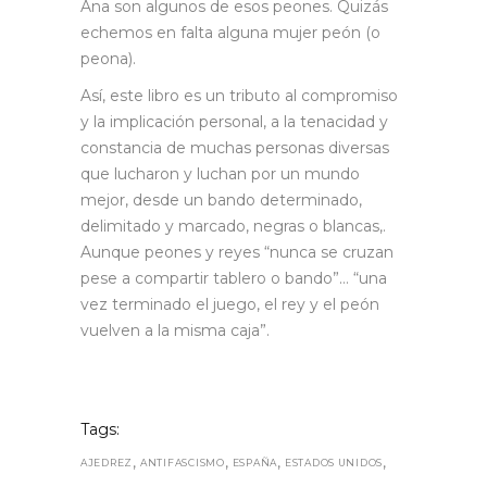
Ana son algunos de esos peones. Quizás
echemos en falta alguna mujer peón (o
peona).
Así, este libro es un tributo al compromiso
y la implicación personal, a la tenacidad y
constancia de muchas personas diversas
que lucharon y luchan por un mundo
mejor, desde un bando determinado,
delimitado y marcado, negras o blancas,.
Aunque peones y reyes “nunca se cruzan
pese a compartir tablero o bando”… “una
vez terminado el juego, el rey y el peón
vuelven a la misma caja”.
Tags:
,
,
,
,
AJEDREZ
ANTIFASCISMO
ESPAÑA
ESTADOS UNIDOS