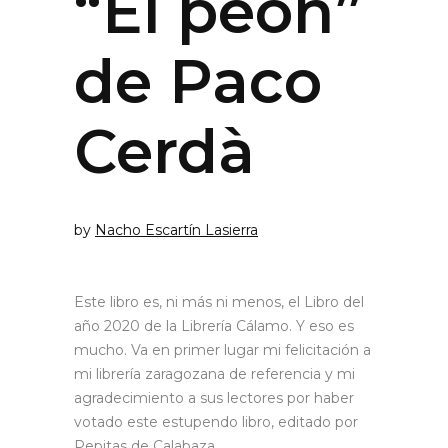
“El peón”
de Paco
Cerdà
by
Nacho Escartín Lasierra
Este libro es, ni más ni menos, el Libro del
año 2020 de la Librería Cálamo. Y eso es
mucho. Va en primer lugar mi felicitación a
mi librería zaragozana de referencia y mi
agradecimiento a sus lectores por haber
votado este estupendo libro, editado por
Pepitas de Calabaza.