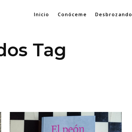
Inicio
Conóceme
Desbrozand
dos Tag