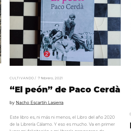
7 febrero, 2021
CULTIVANDO
“El peón” de Paco Cerdà
by
Nacho Escartín Lasierra
Este libro es, ni más ni menos, el Libro del año 2020
de la Librería Cálamo. Y eso es mucho. Va en primer