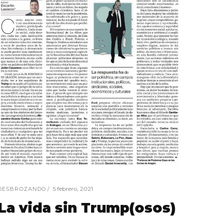
5 febrero, 2021
DESBROZANDO
La vida sin Trump(osos)