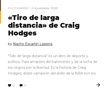
2 noviembre, 2020
CULTIVANDO
«Tiro de larga
distancia» de Craig
Hodges
by
Nacho Escartín Lasierra
"Tido de larga distancia" es un libro de deporte y
política. Para amantes del baloncesto y de la lucha de
los negros por la libertad. Es la historia de Craig
Hodges, doble campeón del anillo de la NBA con los
0
0