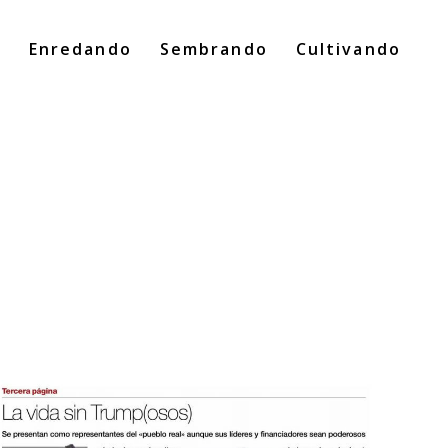
o
Enredando
Sembrando
Cultivando