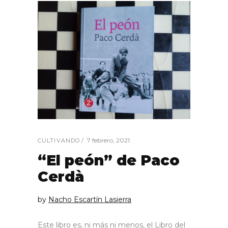
7 febrero, 2021
CULTIVANDO
“El peón” de Paco
Cerdà
by
Nacho Escartín Lasierra
Este libro es, ni más ni menos, el Libro del