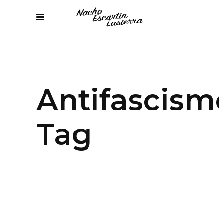
Antifascism
Tag