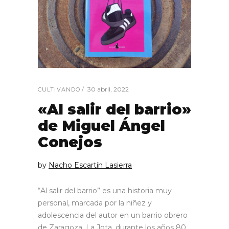
30 abril, 2022
CULTIVANDO
«Al salir del barrio»
de Miguel Ángel
Conejos
by
Nacho Escartín Lasierra
“Al salir del barrio” es una historia muy
personal, marcada por la niñez y
adolescencia del autor en un barrio obrero
de Zaragoza, La Jota, durante los años 80