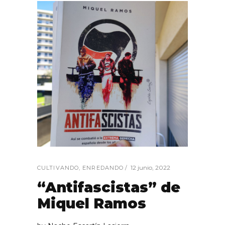
12 junio, 2022
CULTIVANDO
,
ENREDANDO
“Antifascistas” de
Miquel Ramos