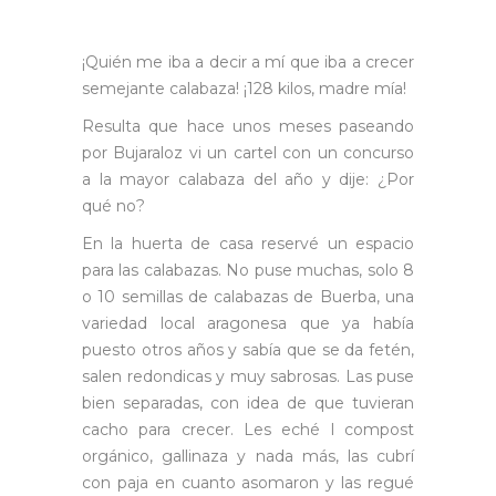
¡Quién me iba a decir a mí que iba a crecer
semejante calabaza! ¡128 kilos, madre mía!
Resulta que hace unos meses paseando
por Bujaraloz vi un cartel con un concurso
a la mayor calabaza del año y dije: ¿Por
qué no?
En la huerta de casa reservé un espacio
para las calabazas. No puse muchas, solo 8
o 10 semillas de calabazas de Buerba, una
variedad local aragonesa que ya había
puesto otros años y sabía que se da fetén,
salen redondicas y muy sabrosas. Las puse
bien separadas, con idea de que tuvieran
cacho para crecer. Les eché l compost
orgánico, gallinaza y nada más, las cubrí
con paja en cuanto asomaron y las regué