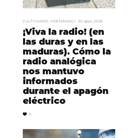
30 abril, 2025
CULTIVANDO
,
FORMANDO
¡Viva la radio! (en
las duras y en las
maduras). Cómo la
radio analógica
nos mantuvo
informados
durante el apagón
eléctrico
0