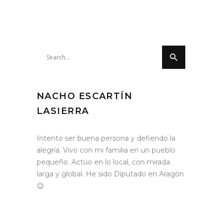
Search
for:
NACHO ESCARTÍN
LASIERRA
Intento ser buena persona y defiendo la
alegría. Vivo con mi familia en un pueblo
pequeño. Actúo en lo local, con mirada
larga y global. He sido Diputado en Aragón
😉