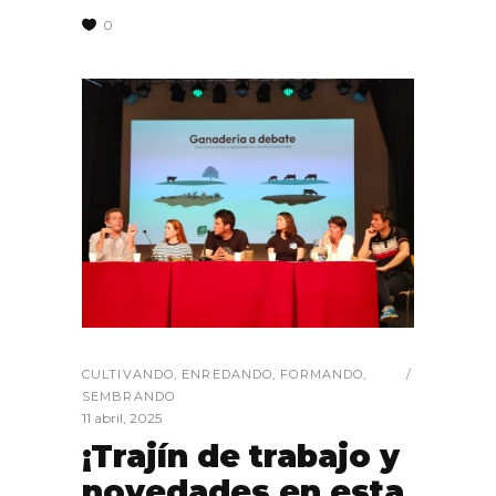
0
CULTIVANDO
,
ENREDANDO
,
FORMANDO
,
SEMBRANDO
11 abril, 2025
¡Trajín de trabajo y
novedades en esta