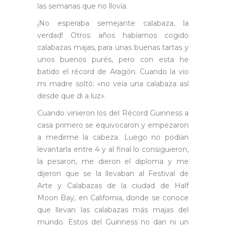
las semanas que no llovía.
¡No esperaba semejante calabaza, la
verdad! Otros años habíamos cogido
calabazas majas, para unas buenas tartas y
unos buenos purés, pero con esta he
batido el récord de Aragón. Cuando la vio
mi madre soltó: «no veía una calabaza así
desde que di a luz».
Cuando vinieron los del Récord Guinness a
casa primero se equivocaron y empezaron
a medirme la cabeza. Luego no podían
levantarla entre 4 y al final lo consiguieron,
la pesaron, me dieron el diploma y me
dijeron que se la llevaban al Festival de
Arte y Calabazas de la ciudad de Half
Moon Bay, en California, donde se conoce
que llevan las calabazas más majas del
mundo. Estos del Guinness no dan ni un