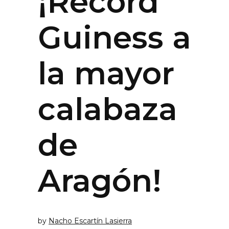
¡Récord
Guiness a
la mayor
calabaza
de
Aragón!
by
Nacho Escartín Lasierra