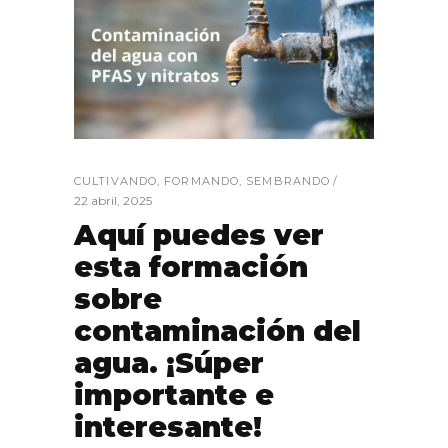
CULTIVANDO
,
FORMANDO
,
SEMBRANDO
22 abril, 2025
Aquí puedes ver
esta formación
sobre
contaminación del
agua. ¡Súper
importante e
interesante!