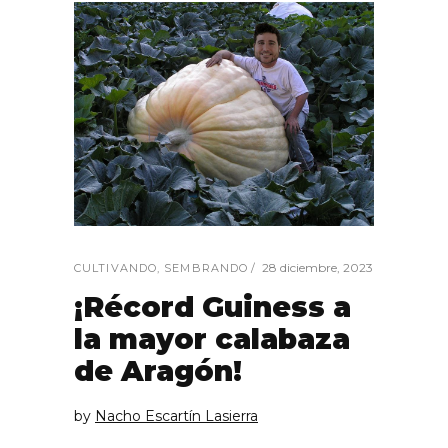
28 diciembre, 2023
CULTIVANDO
,
SEMBRANDO
¡Récord Guiness a
la mayor calabaza
de Aragón!
by
Nacho Escartín Lasierra