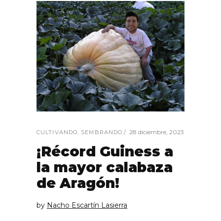
28 diciembre, 2023
CULTIVANDO
,
SEMBRANDO
¡Récord Guiness a
la mayor calabaza
de Aragón!
by
Nacho Escartín Lasierra