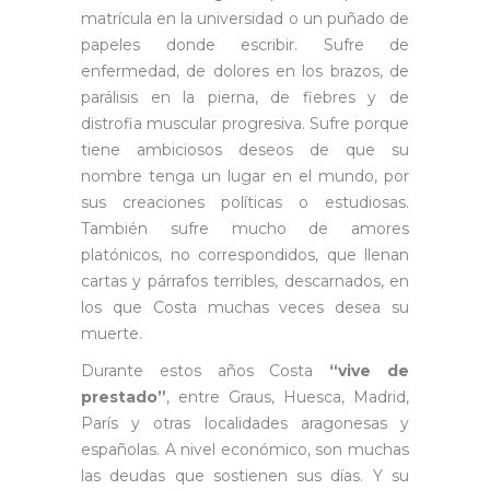
matrícula en la universidad o un puñado de
papeles donde escribir. Sufre de
enfermedad, de dolores en los brazos, de
parálisis en la pierna, de fiebres y de
distrofia muscular progresiva. Sufre porque
tiene ambiciosos deseos de que su
nombre tenga un lugar en el mundo, por
sus creaciones políticas o estudiosas.
También sufre mucho de amores
platónicos, no correspondidos, que llenan
cartas y párrafos terribles, descarnados, en
los que Costa muchas veces desea su
muerte.
Durante estos años Costa
“vive de
prestado”
, entre Graus, Huesca, Madrid,
París y otras localidades aragonesas y
españolas. A nivel económico, son muchas
las deudas que sostienen sus días. Y su