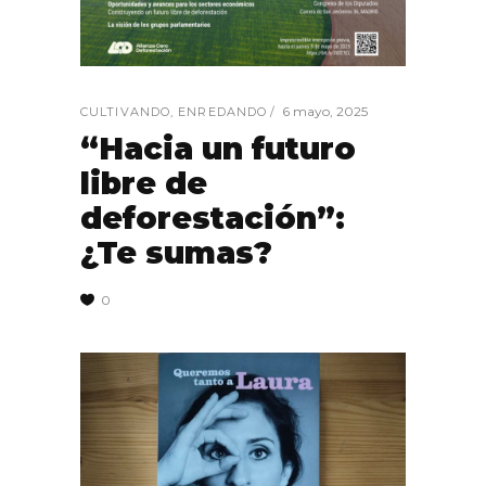
6 mayo, 2025
CULTIVANDO
,
ENREDANDO
“Hacia un futuro
libre de
deforestación”:
¿Te sumas?
0