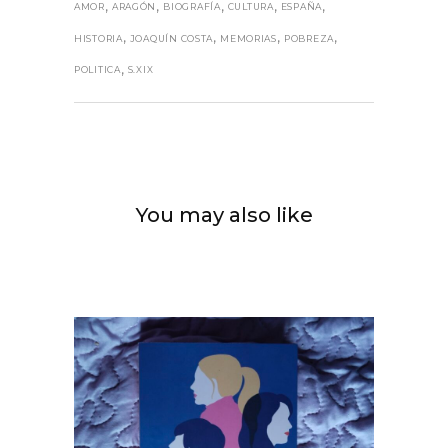
,
,
,
,
,
AMOR
ARAGÓN
BIOGRAFÍA
CULTURA
ESPAÑA
,
,
,
,
HISTORIA
JOAQUÍN COSTA
MEMORIAS
POBREZA
,
POLITICA
S.XIX
You may also like