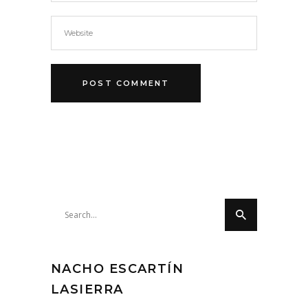
Search
for:
NACHO ESCARTÍN
LASIERRA