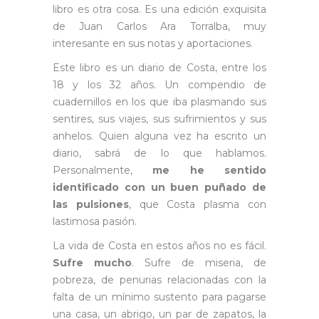
libro es otra cosa. Es una edición exquisita
de Juan Carlos Ara Torralba, muy
interesante en sus notas y aportaciones.
Este libro es un diario de Costa, entre los
18 y los 32 años. Un compendio de
cuadernillos en los que iba plasmando sus
sentires, sus viajes, sus sufrimientos y sus
anhelos. Quien alguna vez ha escrito un
diario, sabrá de lo que hablamos.
Personalmente,
me he sentido
identificado con un buen puñado de
las pulsiones
, que Costa plasma con
lastimosa pasión.
La vida de Costa en estos años no es fácil.
Sufre mucho
. Sufre de miseria, de
pobreza, de penurias relacionadas con la
falta de un mínimo sustento para pagarse
una casa, un abrigo, un par de zapatos, la