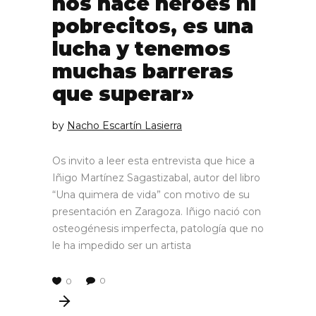
nos hace héroes ni
pobrecitos, es una
lucha y tenemos
muchas barreras
que superar»
by
Nacho Escartín Lasierra
Os invito a leer esta entrevista que hice a
Iñigo Martínez Sagastizabal, autor del libro
“Una quimera de vida” con motivo de su
presentación en Zaragoza. Iñigo nació con
osteogénesis imperfecta, patología que no
le ha impedido ser un artista
0
0