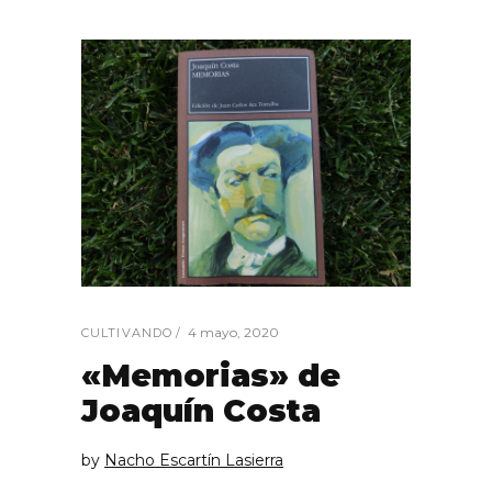
4 mayo, 2020
CULTIVANDO
«Memorias» de
Joaquín Costa
by
Nacho Escartín Lasierra