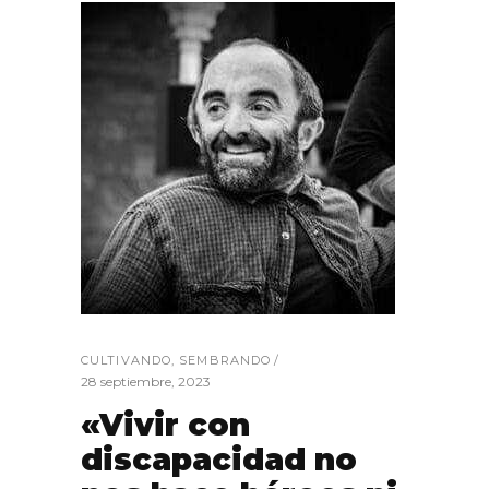
CULTIVANDO
,
SEMBRANDO
28 septiembre, 2023
«Vivir con
discapacidad no