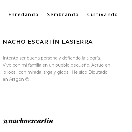
o
Enredando
Sembrando
Cultivando
Search
for:
NACHO ESCARTÍN LASIERRA
Intento ser buena persona y defiendo la alegría.
Vivo con mi familia en un pueblo pequeño. Actúo en
lo local, con mirada larga y global. He sido Diputado
en Aragón 😉
@nachoescartin