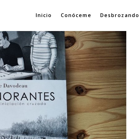
Inicio
Conóceme
Desbrozand