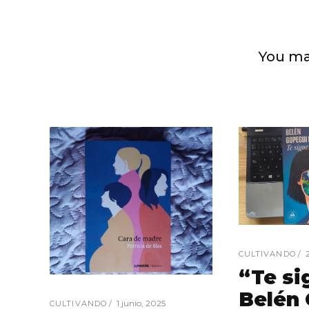
You ma
CULTIVANDO
“Te si
Belén
1 junio, 2025
CULTIVANDO