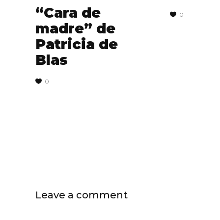
“Cara de
0
madre” de
Patricia de
Blas
0
Leave a comment