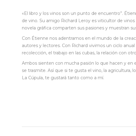
«El libro y los vinos son un punto de encuentro”. Ét
de vino. Su amigo Richard Leroy es viticultor de vino
novela gráfica comparten sus pasiones y muestran sus
Con Étienne nos adentramos en el mundo de la creación, 
autores y lectores. Con Richard vivimos un ciclo anual
recolección, el trabajo en las cubas, la relación con 
Ambos sienten con mucha pasión lo que hacen y en el 
se trasmite. Así que si te gusta el vino, la agricultura, 
La Cúpula, te gustará tanto como a mí.