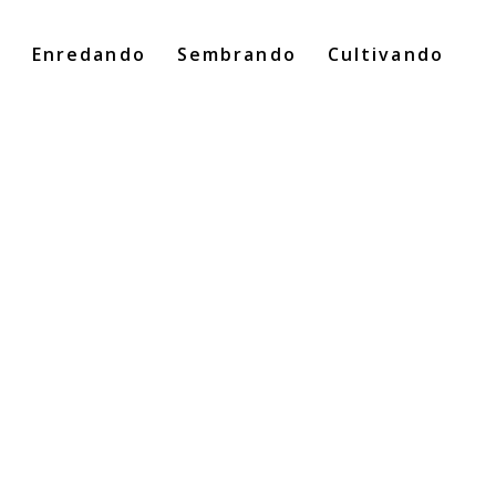
o
Enredando
Sembrando
Cultivando