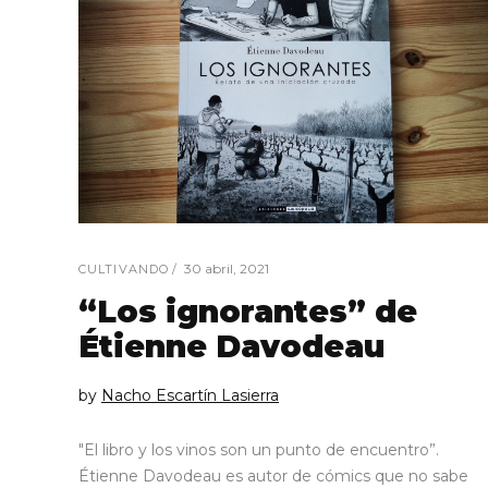
30 abril, 2021
CULTIVANDO
“Los ignorantes” de
Étienne Davodeau
by
Nacho Escartín Lasierra
"El libro y los vinos son un punto de encuentro”.
Étienne Davodeau es autor de cómics que no sabe