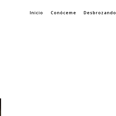
Inicio
Conóceme
Desbrozand