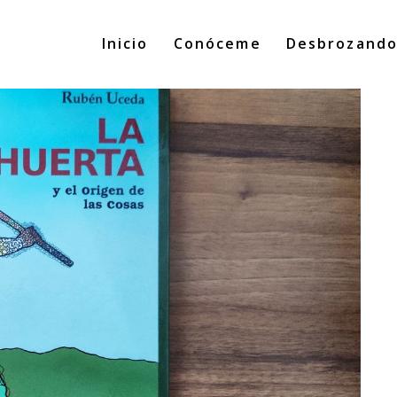
Inicio
Conóceme
Desbrozand