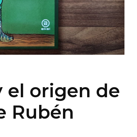
 el origen de
de Rubén