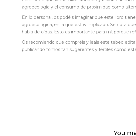
agroecología y el consumo de proximidad como altern
En lo personal, os podéis imaginar que este libro tien
agroecológica, en la que estoy implicado. Se nota q
habla de oídas. Esto es importante para mí, porque refl
Os recomiendo que compréis y leáis este tebeo edit
publicando tomos tan sugerentes y fértiles como este 
You ma