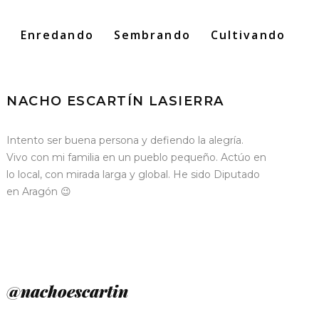
o
Enredando
Sembrando
Cultivando
Search
for:
NACHO ESCARTÍN LASIERRA
Intento ser buena persona y defiendo la alegría.
Vivo con mi familia en un pueblo pequeño. Actúo en
lo local, con mirada larga y global. He sido Diputado
en Aragón 😉
@nachoescartin