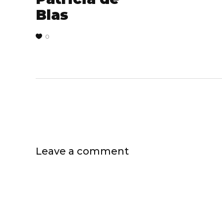
Blas
0
Leave a comment