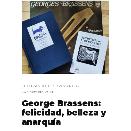
CULTIVANDO
,
DESBROZANDO
26 diciembre, 2021
George Brassens:
felicidad, belleza y
anarquía