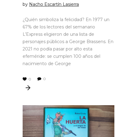
by
Nacho Escartín Lasierra
¿Quién simboliza la felicidad? En 1977 un
67% de los lectores del semanario
L’Express eligieron de una lista de
personajes públicos a George Brassens. En
2021 no podía pasar por alto esta
efeméride: se cumplen 100 años del
nacimiento de George
0
0