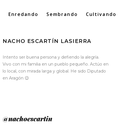
o
Enredando
Sembrando
Cultivando
Search
for:
NACHO ESCARTÍN LASIERRA
Intento ser buena persona y defiendo la alegría.
Vivo con mi familia en un pueblo pequeño. Actúo en
lo local, con mirada larga y global. He sido Diputado
en Aragón 😉
@nachoescartin