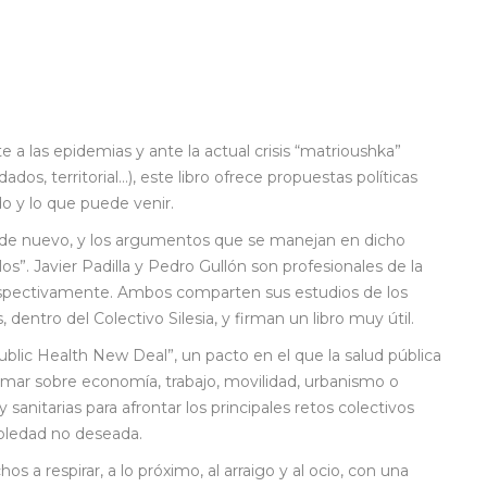
e a las epidemias y ante la actual crisis “matrioushka”
dados, territorial…), este libro ofrece propuestas políticas
o y lo que puede venir.
 de nuevo, y los argumentos que se manejan en dicho
”. Javier Padilla y Pedro Gullón son profesionales de la
respectivamente. Ambos comparten sus estudios de los
dentro del Colectivo Silesia, y firman un libro muy útil.
Public Health New Deal”, un pacto en el que la salud pública
mar sobre economía, trabajo, movilidad, urbanismo o
y sanitarias para afrontar los principales retos colectivos
soledad no deseada.
a respirar, a lo próximo, al arraigo y al ocio, con una