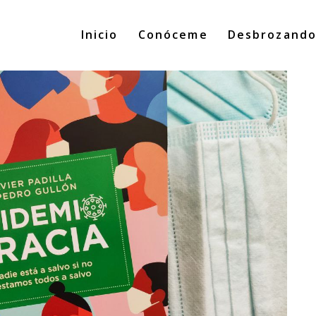
Inicio
Conóceme
Desbrozand