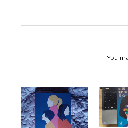
You ma