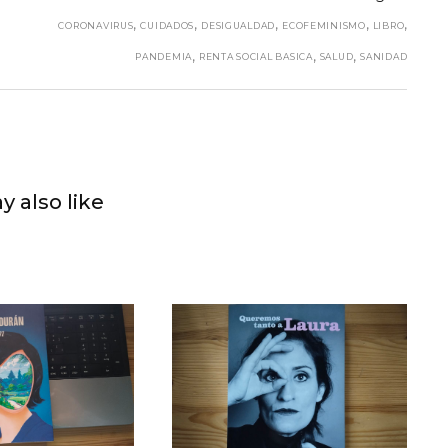
,
,
,
,
,
CORONAVIRUS
CUIDADOS
DESIGUALDAD
ECOFEMINISMO
LIBRO
,
,
,
PANDEMIA
RENTA SOCIAL BASICA
SALUD
SANIDAD
y also like