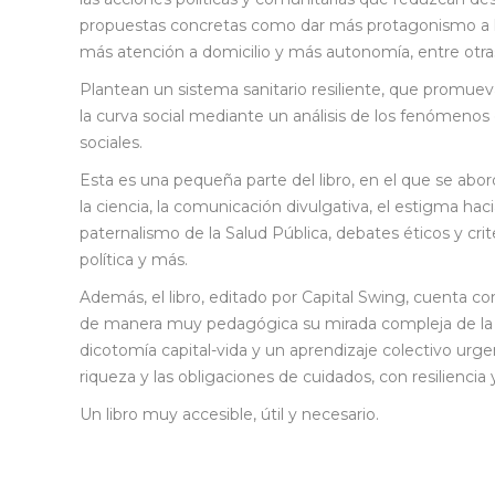
propuestas concretas como dar más protagonismo a l
más atención a domicilio y más autonomía, entre otr
Plantean un sistema sanitario resiliente, que promueva
la curva social mediante un análisis de los fenómenos d
sociales.
Esta es una pequeña parte del libro, en el que se abo
la ciencia, la comunicación divulgativa, el estigma hac
paternalismo de la Salud Pública, debates éticos y cri
política y más.
Además, el libro, editado por Capital Swing, cuenta c
de manera muy pedagógica su mirada compleja de la actu
dicotomía capital-vida y un aprendizaje colectivo urgent
riqueza y las obligaciones de cuidados, con resiliencia 
Un libro muy accesible, útil y necesario.