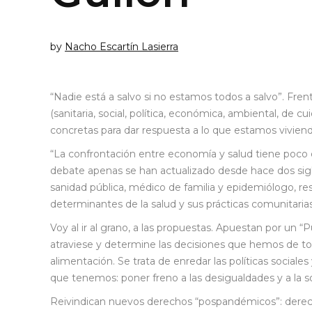
by
Nacho Escartín Lasierra
“Nadie está a salvo si no estamos todos a salvo”. Frent
(sanitaria, social, política, económica, ambiental, de cui
concretas para dar respuesta a lo que estamos viviend
“La confrontación entre economía y salud tiene poco
debate apenas se han actualizado desde hace dos siglos
sanidad pública, médico de familia y epidemiólogo, 
determinantes de la salud y sus prácticas comunitarias, 
Voy al ir al grano, a las propuestas. Apuestan por un “
atraviese y determine las decisiones que hemos de to
alimentación. Se trata de enredar las políticas sociales 
que tenemos: poner freno a las desigualdades y a la 
Reivindican nuevos derechos “pospandémicos”: derechos 