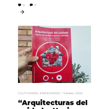
0
0
11 enero, 2022
CULTIVANDO
,
ENREDANDO
“Arquitecturas del