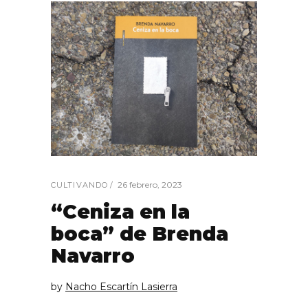
26 febrero, 2023
CULTIVANDO
“Ceniza en la
boca” de Brenda
Navarro
by
Nacho Escartín Lasierra