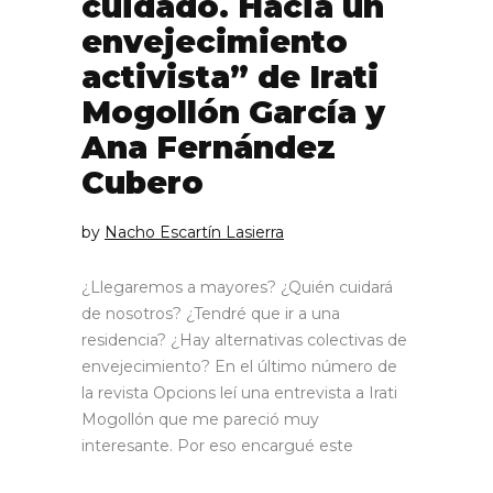
cuidado. Hacia un
envejecimiento
activista” de Irati
Mogollón García y
Ana Fernández
Cubero
by
Nacho Escartín Lasierra
¿Llegaremos a mayores? ¿Quién cuidará
de nosotros? ¿Tendré que ir a una
residencia? ¿Hay alternativas colectivas de
envejecimiento? En el último número de
la revista Opcions leí una entrevista a Irati
Mogollón que me pareció muy
interesante. Por eso encargué este