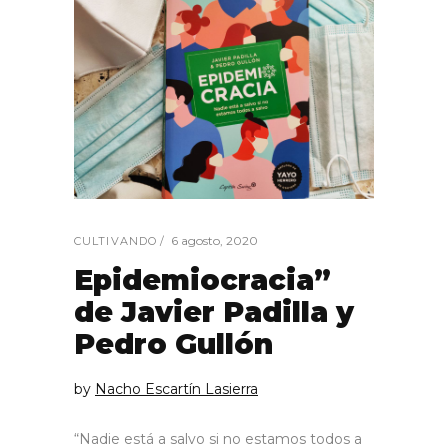
6 agosto, 2020
CULTIVANDO
Epidemiocracia”
de Javier Padilla y
Pedro Gullón
by
Nacho Escartín Lasierra
“Nadie está a salvo si no estamos todos a