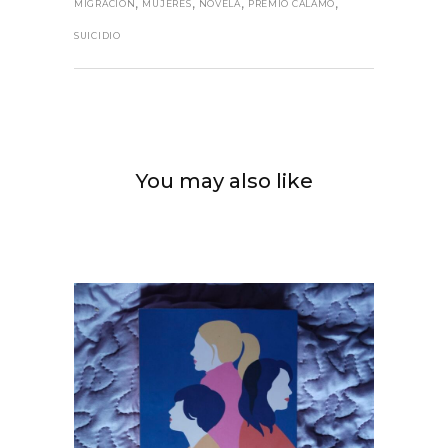
,
,
,
,
MIGRACIÓN
MUJERES
NOVELA
PREMIO CÁLAMO
SUICIDIO
You may also like