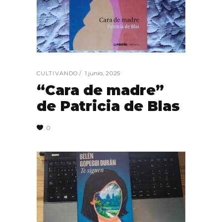
1 junio, 2025
CULTIVANDO
“Cara de madre”
de Patricia de Blas
0