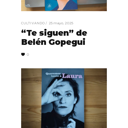
25 mayo, 2025
CULTIVANDO
“Te siguen” de
Belén Gopegui
0