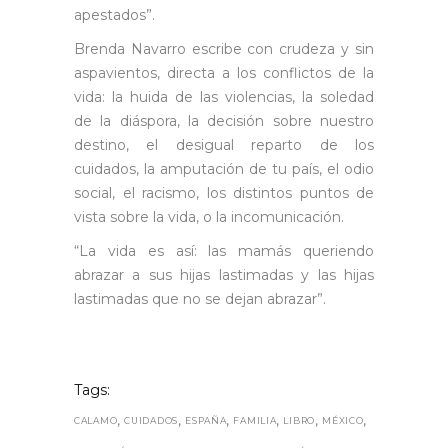
apestados”.
Brenda Navarro escribe con crudeza y sin
aspavientos, directa a los conflictos de la
vida: la huida de las violencias, la soledad
de la diáspora, la decisión sobre nuestro
destino, el desigual reparto de los
cuidados, la amputación de tu país, el odio
social, el racismo, los distintos puntos de
vista sobre la vida, o la incomunicación.
“La vida es así: las mamás queriendo
abrazar a sus hijas lastimadas y las hijas
lastimadas que no se dejan abrazar”.
Tags:
,
,
,
,
,
,
CALAMO
CUIDADOS
ESPAÑA
FAMILIA
LIBRO
MÉXICO