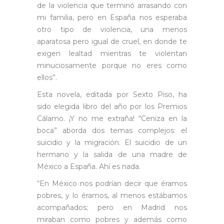
de la violencia que terminó arrasando con
mi familia, pero en España nos esperaba
otro tipo de violencia, una menos
aparatosa pero igual de cruel, en donde te
exigen lealtad mientras te violentan
minuciosamente porque no eres como
ellos”.
Esta novela, editada por Sexto Piso, ha
sido elegida libro del año por los Premios
Cálamo. ¡Y no me extraña! “Ceniza en la
boca” aborda dos temas complejos: el
suicidio y la migración. El suicidio de un
hermano y la salida de una madre de
México a España. Ahí es nada.
“En México nos podrían decir que éramos
pobres, y lo éramos, al menos estábamos
acompañados; pero en Madrid nos
miraban como pobres y además como