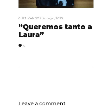
4 mayo, 2025
CULTIVANDO
“Queremos tanto a
Laura”
0
Leave a comment