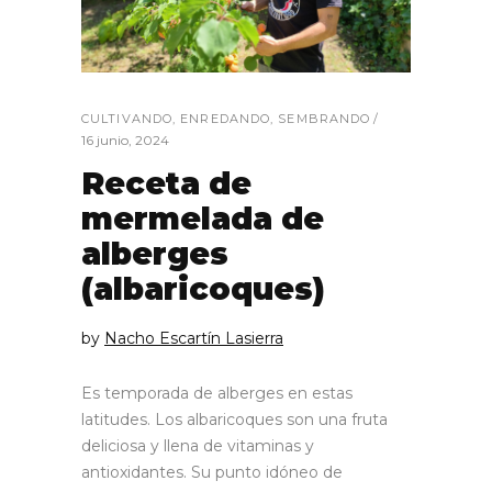
CULTIVANDO
,
ENREDANDO
,
SEMBRANDO
16 junio, 2024
Receta de
mermelada de
alberges
(albaricoques)
by
Nacho Escartín Lasierra
Es temporada de alberges en estas
latitudes. Los albaricoques son una fruta
deliciosa y llena de vitaminas y
antioxidantes. Su punto idóneo de