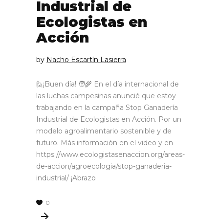
Industrial de
Ecologistas en
Acción
by
Nacho Escartín Lasierra
🙋¡Buen día! 🧑‍🌾 En el día internacional de
las luchas campesinas anuncié que estoy
trabajando en la campaña Stop Ganadería
Industrial de Ecologistas en Acción. Por un
modelo agroalimentario sostenible y de
futuro. Más información en el video y en
https://www.ecologistasenaccion.org/areas-
de-accion/agroecologia/stop-ganaderia-
industrial/ ¡Abrazo
0