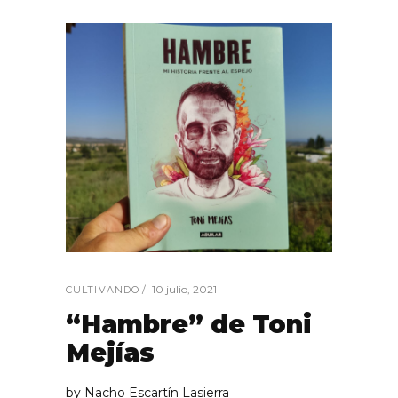
10 julio, 2021
CULTIVANDO
“Hambre” de Toni
Mejías
by
Nacho Escartín Lasierra