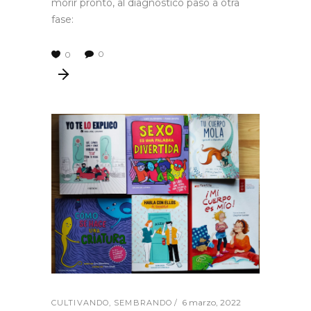
morir pronto, al diagnóstico pasó a otra
fase:
0
0
6 marzo, 2022
CULTIVANDO
,
SEMBRANDO