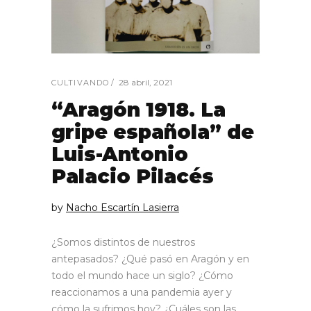
28 abril, 2021
CULTIVANDO
“Aragón 1918. La
gripe española” de
Luis-Antonio
Palacio Pilacés
by
Nacho Escartín Lasierra
¿Somos distintos de nuestros
antepasados? ¿Qué pasó en Aragón y en
todo el mundo hace un siglo? ¿Cómo
reaccionamos a una pandemia ayer y
cómo la sufrimos hoy? ¿Cuáles son las