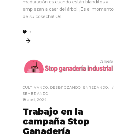
maduración es cuando están blanditos y
empiezan a caer del árbol. ¡Es el momento
de su cosecha! Os
0
CULTIVANDO
,
DESBROZANDO
,
ENREDANDO
,
SEMBRANDO
18 abril, 2024
Trabajo en la
campaña Stop
Ganadería