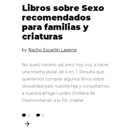
Libros sobre Sexo
recomendados
para familias y
criaturas
by
Nacho Escartín Lasierra
No suelo hacerlo así, pero hoy voy a hacer
una reseña plural, de 6 en 1. Resulta que
queríamos comprar algunos libros sobre
sexualidad para nuestra hija y consultamos
a nuestra amiga Lurdes Orellana de
Desmontando a la Pili. ¡Hablar
0
0