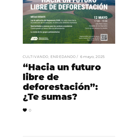
6 mayo, 2025
CULTIVANDO
,
ENREDANDO
“Hacia un futuro
libre de
deforestación”:
¿Te sumas?
0