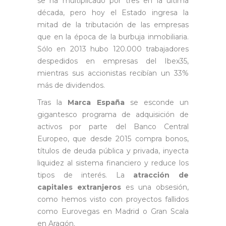
se ha multiplicado por tres en la última
década, pero hoy el Estado ingresa la
mitad de la tributación de las empresas
que en la época de la burbuja inmobiliaria.
Sólo en 2013 hubo 120.000 trabajadores
despedidos en empresas del Ibex35,
mientras sus accionistas recibían un 33%
más de dividendos.
Tras la
Marca España
se esconde un
gigantesco programa de adquisición de
activos por parte del Banco Central
Europeo, que desde 2015 compra bonos,
títulos de deuda pública y privada, inyecta
liquidez al sistema financiero y reduce los
tipos de interés. La
atracción de
capitales extranjeros
es una obsesión,
como hemos visto con proyectos fallidos
como Eurovegas en Madrid o Gran Scala
en Aragón.