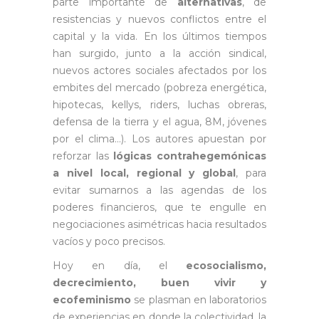
parte importante de
alternativas
, de
resistencias y nuevos conflictos entre el
capital y la vida. En los últimos tiempos
han surgido, junto a la acción sindical,
nuevos actores sociales afectados por los
embites del mercado (pobreza energética,
hipotecas, kellys, riders, luchas obreras,
defensa de la tierra y el agua, 8M, jóvenes
por el clima…). Los autores apuestan por
reforzar las
lógicas contrahegemónicas
a nivel local, regional y global
, para
evitar sumarnos a las agendas de los
poderes financieros, que te engulle en
negociaciones asimétricas hacia resultados
vacíos y poco precisos.
Hoy en día, el
ecosocialismo,
decrecimiento, buen vivir y
ecofeminismo
se plasman en laboratorios
de experiencias en donde la colectividad, la