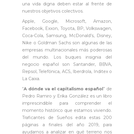
una vida digna deben estar al frente de
nuestros objetivos colectivos.
Apple, Google, Microsoft, Amazon,
Facebook, Exxon, Toyota, BP, Volkswagen,
Coca-Cola, Samsung, McDonald’s, Disney,
Nike o Goldman Sachs son algunas de las
empresas multinacionales más poderosas
del mundo. Los buques insignia del
negocio español son Santander, BBVA,
Repsol, Telefónica, ACS, Iberdrola, Inditex o
La Caixa.
“
A dónde va el capitalismo español
” de
Pedro Ramiro y Erika González es un libro
imprescindible para comprender el
momento histórico que estamos viviendo.
Traficantes de Sueños edita estas 200
páginas a finales del año 2019, para
ayudarnos a analizar en qué terreno nos