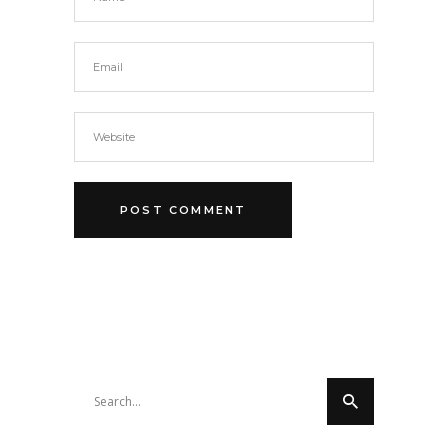
Search
for: