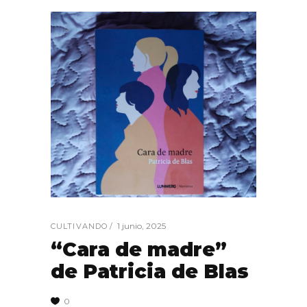
1 junio, 2025
CULTIVANDO
“Cara de madre”
de Patricia de Blas
0