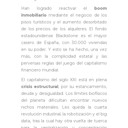
Han logrado reactivar el
boom
inmobiliario
mediante el negocio de los
pisos turísticos y el aumento desorbitado
de los precios de los alquileres. El fondo
estadounidense Blackstone es el mayor
casero de España, con 30.000 viviendas
en su poder. Y esto se ha hecho, una vez
más, con la complicidad estatal y las
perversas reglas del juego del capitalismo
financiero mundial.
El capitalismo del siglo XXI está en plena
crisis estructural
, por su estancamiento,
deuda y desigualdad. Los límites biofísicos
del planeta dificultan encontrar nuevos
nichos materiales. Les queda la cuarta
revolución industrial, la robotización y el big
data, tras la cual hay otra vuelta de tuerca
para la centralización y concentración