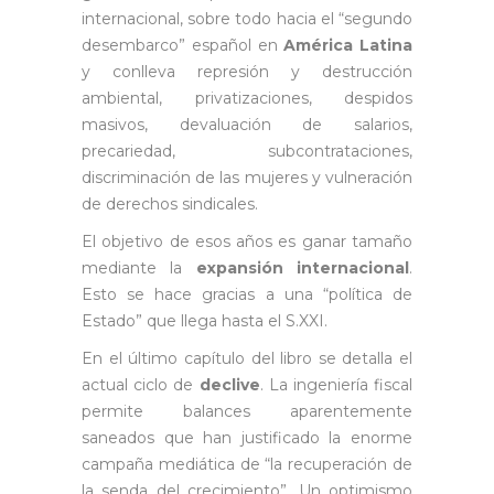
internacional, sobre todo hacia el “segundo
desembarco” español en
América Latina
y conlleva represión y destrucción
ambiental, privatizaciones, despidos
masivos, devaluación de salarios,
precariedad, subcontrataciones,
discriminación de las mujeres y vulneración
de derechos sindicales.
El objetivo de esos años es ganar tamaño
mediante la
expansión internacional
.
Esto se hace gracias a una “política de
Estado” que llega hasta el S.XXI.
En el último capítulo del libro se detalla el
actual ciclo de
declive
. La ingeniería fiscal
permite balances aparentemente
saneados que han justificado la enorme
campaña mediática de “la recuperación de
la senda del crecimiento”. Un optimismo