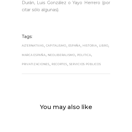
Durán, Luis González o Yayo Herrero (por
citar sólo algunas).
Tags:
,
,
,
,
,
ALTERNATIVAS
CAPITALISMO
ESPAÑA
HISTORIA
LIBRO
,
,
,
MARCA ESPAÑA
NEOLIBERALISMO
POLITICA
,
,
PRIVATIZACIONES
RECORTES
SERVICIOS PÚBLICOS
You may also like