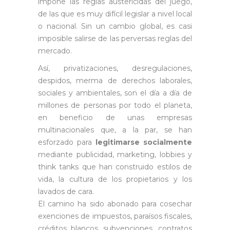
impone las reglas austericidas del juego,
de las que es muy difícil legislar a nivel local
o nacional. Sin un cambio global, es casi
imposible salirse de las perversas reglas del
mercado.
Así, privatizaciones, desregulaciones,
despidos, merma de derechos laborales,
sociales y ambientales, son el día a día de
millones de personas por todo el planeta,
en beneficio de unas empresas
multinacionales que, a la par, se han
esforzado para
legitimarse socialmente
mediante publicidad, marketing, lobbies y
think tanks que han construido estilos de
vida, la cultura de los propietarios y los
lavados de cara.
El camino ha sido abonado para cosechar
exenciones de impuestos, paraísos fiscales,
créditos blancos, subvenciones, contratos