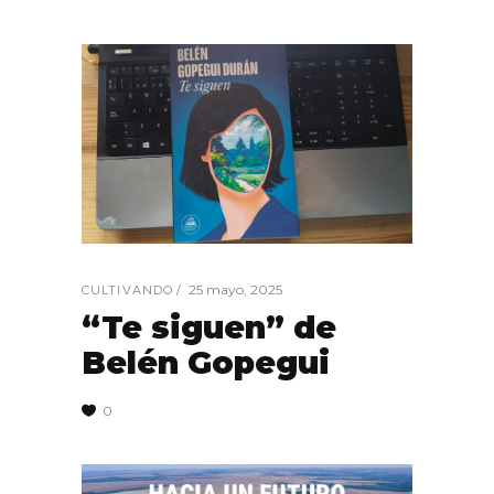
25 mayo, 2025
CULTIVANDO
“Te siguen” de
Belén Gopegui
0