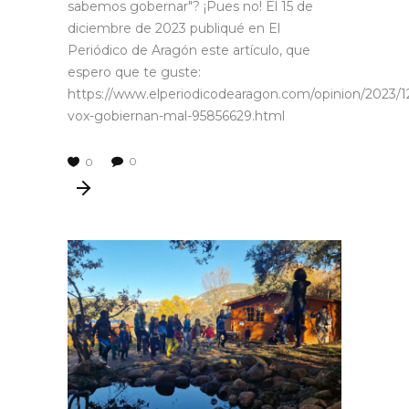
sabemos gobernar"? ¡Pues no! El 15 de
diciembre de 2023 publiqué en El
Periódico de Aragón este artículo, que
espero que te guste:
https://www.elperiodicodearagon.com/opinion/2023/12
vox-gobiernan-mal-95856629.html
0
0