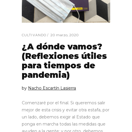
20 marzo, 2020
CULTIVANDO
¿A dónde vamos?
(Reflexiones útiles
para tiempos de
pandemia)
by
Nacho Escartín Lasierra
Comenzaré por el final. Si queremos salir
mejor de esta crisis y evitar otra estafa, por
un lado, debemos exigir al Estado que
ponga en marcha todas las medidas que
ayuden a la gente; y por otro, debemos