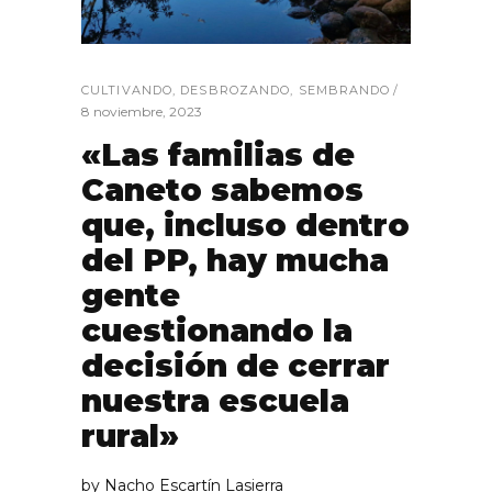
CULTIVANDO
,
DESBROZANDO
,
SEMBRANDO
8 noviembre, 2023
«Las familias de
Caneto sabemos
que, incluso dentro
del PP, hay mucha
gente
cuestionando la
decisión de cerrar
nuestra escuela
rural»
by
Nacho Escartín Lasierra