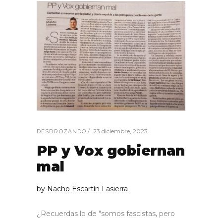
23 diciembre, 2023
DESBROZANDO
PP y Vox gobiernan
mal
by
Nacho Escartín Lasierra
¿Recuerdas lo de "somos fascistas, pero