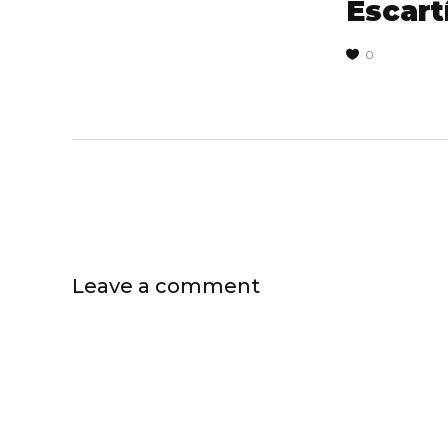
Escartí
0
Leave a comment