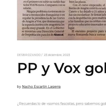
23 diciembre, 2023
DESBROZANDO
PP y Vox go
by
Nacho Escartín Lasierra
¿Recuerdas lo de «somos fascistas, pero sabemos gob