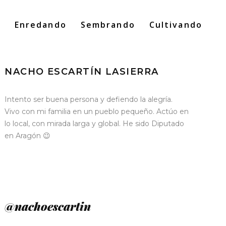
o
Enredando
Sembrando
Cultivando
Search
for:
NACHO ESCARTÍN LASIERRA
Intento ser buena persona y defiendo la alegría.
Vivo con mi familia en un pueblo pequeño. Actúo en
lo local, con mirada larga y global. He sido Diputado
en Aragón 😉
@nachoescartin