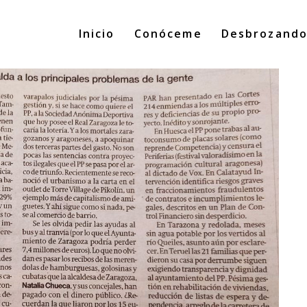
Inicio
Conóceme
Desbrozand