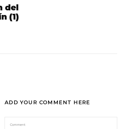
n del
n (1)
ADD YOUR COMMENT HERE