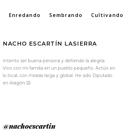
o
Enredando
Sembrando
Cultivando
Search
for:
NACHO ESCARTÍN LASIERRA
Intento ser buena persona y defiendo la alegría.
Vivo con mi familia en un pueblo pequeño. Actúo en
lo local, con mirada larga y global. He sido Diputado
en Aragón 😉
@nachoescartin