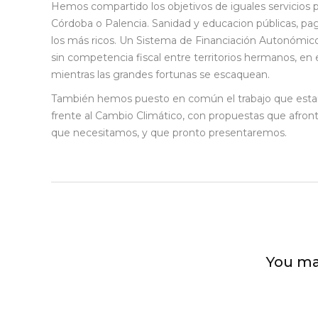
Hemos compartido los objetivos de iguales servicios 
Córdoba o Palencia. Sanidad y educacion públicas, p
los más ricos. Un Sistema de Financiación Autonómi
sin competencia fiscal entre territorios hermanos, en
mientras las grandes fortunas se escaquean.
También hemos puesto en común el trabajo que esta
frente al Cambio Climático, con propuestas que afront
que necesitamos, y que pronto presentaremos.
You ma