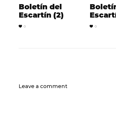
Boletín del
Boletí
Escartín (2)
Escartí
0
0
Leave a comment