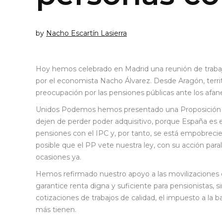
by
Nacho Escartín Lasierra
Hoy hemos celebrado en Madrid una reunión de trab
por el economista Nacho Álvarez. Desde Aragón, terri
preocupación por las pensiones públicas ante los afan
Unidos Podemos hemos presentado una Proposición d
dejen de perder poder adquisitivo, porque España es 
pensiones con el IPC y, por tanto, se está empobre
posible que el PP vete nuestra ley, con su acción pa
ocasiones ya.
Hemos refirmado nuestro apoyo a las movilizaciones 
garantice renta digna y suficiente para pensionistas, 
cotizaciones de trabajos de calidad, el impuesto a la
más tienen.