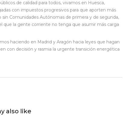
públicos de calidad para todos, vivamos en Huesca,
agadas con impuestos progresivos para que aporten más
co sin Comunidades Autónomas de primera y de segunda,
 el que la gente corriente no tenga que asumir más carga
mos haciendo en Madrid y Aragón hacia leyes que hagan
en con decisión y rasmia la urgente transición energética
y also like