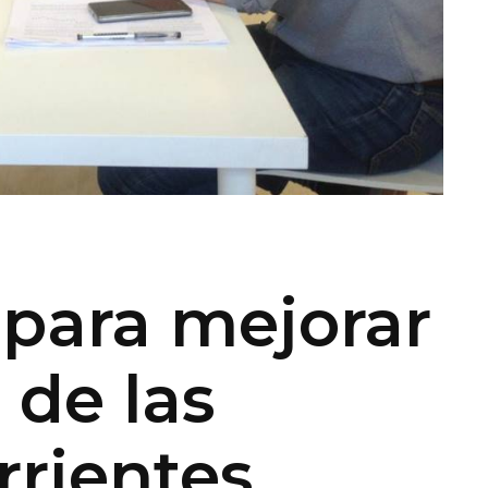
para mejorar
 de las
rrientes