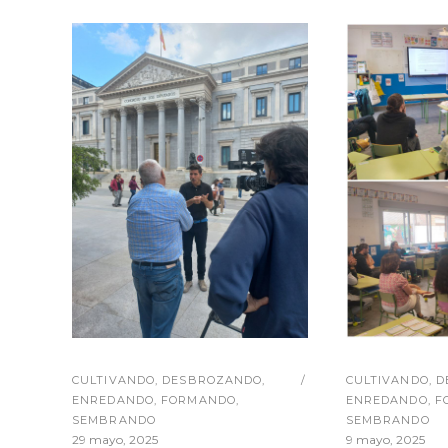
CULTIVANDO
,
DESBROZANDO
,
CULTIVANDO
,
D
ENREDANDO
,
FORMANDO
,
ENREDANDO
,
F
SEMBRANDO
SEMBRANDO
29 mayo, 2025
9 mayo, 2025