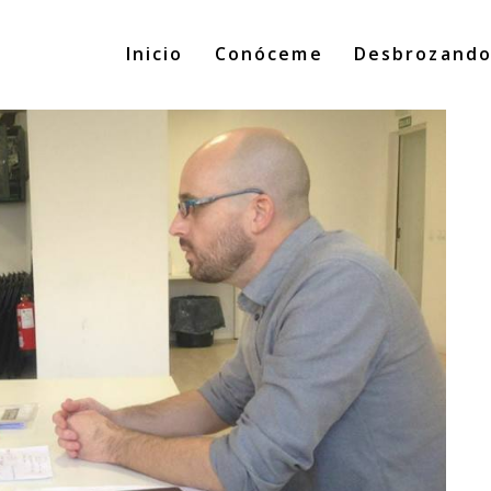
Inicio
Conóceme
Desbrozand