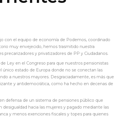
ajo con el equipo de economía de Podemos, coordinado
torio muy envejecido, hemos trasmitido nuestra
es precarizadores y privatizadores de PP y Ciudadanos.
e Ley en el Congreso para que nuestros pensionistas
el único estado de Europa donde no se conectan las
ciendo a nuestros mayores. Desgraciadamente, es más que
ralizante y antidemocrática, como ha hecho en decenas de
en defensa de un sistema de pensiones público que
sin desigualdad hacia las mujeres y pagado mediante las
 banca y menos exenciones fiscales y topes para quienes