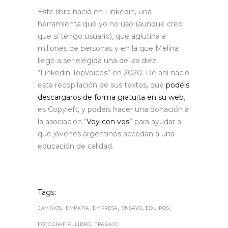
Este libro nació en Linkedin, una
herramienta que yo no uso (aunque creo
que sí tengo usuario), que aglutina a
millones de personas y en la que Melina
llegó a ser elegida una de las diez
“Linkedin TopVoices” en 2020. De ahí nació
esta recopilación de sus textos, que
podéis
descargaros de forma gratuita en su web
,
es Copyleft, y podéis hacer una donación a
la asociación “
Voy con vos
” para ayudar a
que jóvenes argentinos accedan a una
educación de calidad.
Tags:
,
,
,
,
,
CAMBIOS
EMPATÍA
EMPRESA
ENSAYO
EQUIPOS
,
,
FOTOGRAFÍA
LIBRO
TRABAJO