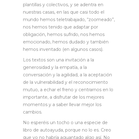
plantillas y colectivos, y se adentra en
nuestras casas, en las que casi todo el
mundo hemos teletrabajado, “zoomeado”,
nos hemos tenido que adaptar por
obligación, hemos sufrido, nos hemos
emocionado, hemos dudado y también
hemos inventado (en algunos casos).
Los textos son una invitación a la
generosidad y la empatía, a la
conversación y la agilidad, a la aceptación
de la vulnerabilidad y el reconocimiento
mutuo, a echar el freno y centrarnos en lo
importante, a disfrutar de los mejores
momentos y a saber llevar mejor los
cambios.
No esperéis un tocho o una especie de
libro de autoayuda, porque no lo es. Creo
que yo no habría aguantado algo así. No