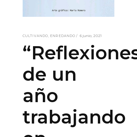
6 junio, 2021
CULTIVANDO
,
ENREDANDO
“Reflexione
de un
año
trabajando