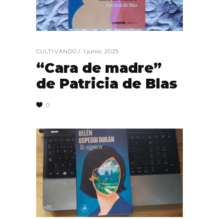
1 junio, 2025
CULTIVANDO
“Cara de madre”
de Patricia de Blas
0