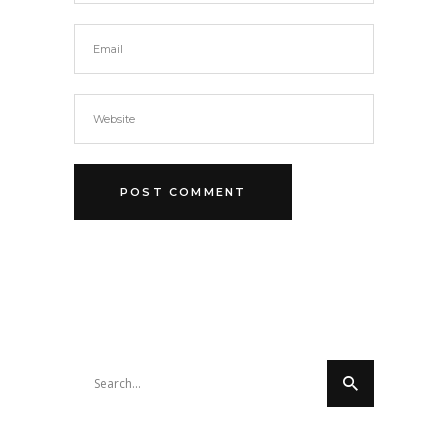
Search
for: