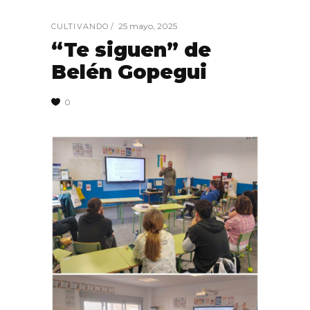
25 mayo, 2025
CULTIVANDO
“Te siguen” de
Belén Gopegui
0