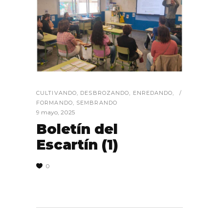
CULTIVANDO
,
DESBROZANDO
,
ENREDANDO
,
FORMANDO
,
SEMBRANDO
9 mayo, 2025
Boletín del
Escartín (1)
0