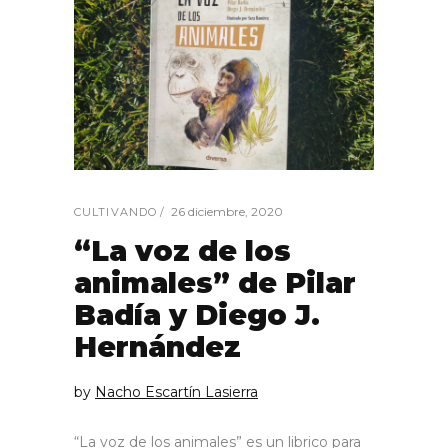
26 diciembre, 2020
CULTIVANDO
“La voz de los
animales” de Pilar
Badía y Diego J.
Hernández
by
Nacho Escartín Lasierra
“La voz de los animales” es un librico para