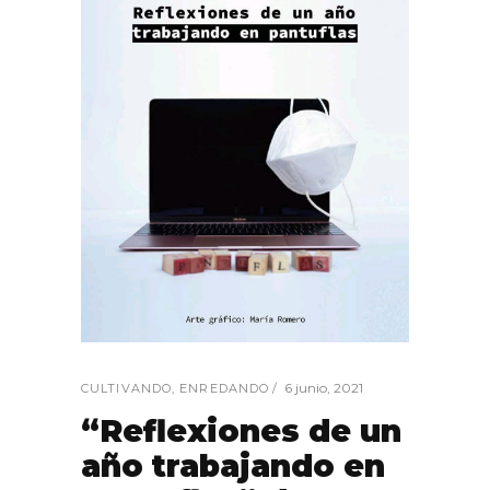
6 junio, 2021
CULTIVANDO
,
ENREDANDO
“Reflexiones de un
año trabajando en