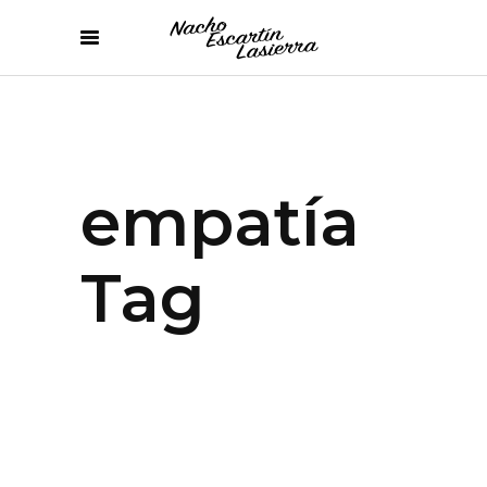
empatía
Tag