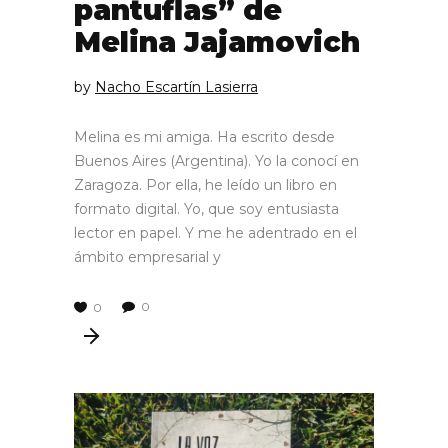
pantuflas” de
Melina Jajamovich
by
Nacho Escartín Lasierra
Melina es mi amiga. Ha escrito desde
Buenos Aires (Argentina). Yo la conocí en
Zaragoza. Por ella, he leído un libro en
formato digital. Yo, que soy entusiasta
lector en papel. Y me he adentrado en el
ámbito empresarial y
0
0