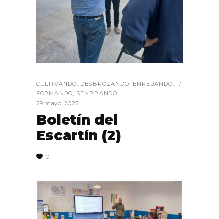
CULTIVANDO
,
DESBROZANDO
,
ENREDANDO
,
FORMANDO
,
SEMBRANDO
29 mayo, 2025
Boletín del
Escartín (2)
0