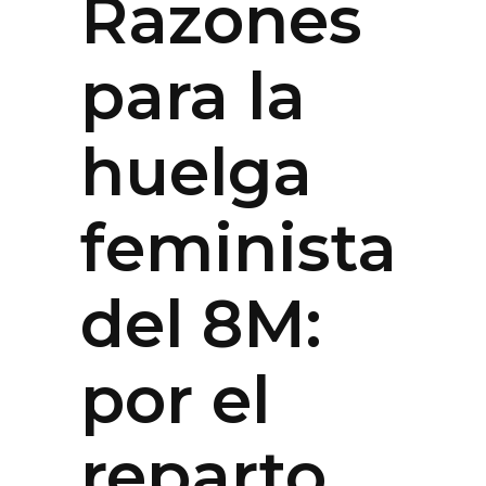
Razones
para la
huelga
feminista
del 8M:
por el
reparto