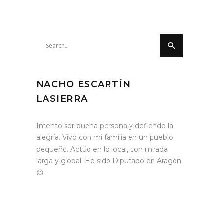
Search
for:
NACHO ESCARTÍN
LASIERRA
Intento ser buena persona y defiendo la
alegría. Vivo con mi familia en un pueblo
pequeño. Actúo en lo local, con mirada
larga y global. He sido Diputado en Aragón
😉