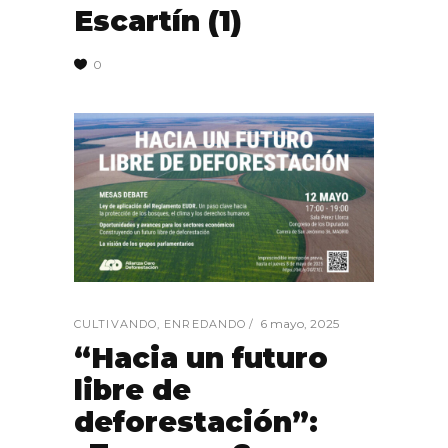
Escartín (1)
0
6 mayo, 2025
CULTIVANDO
,
ENREDANDO
“Hacia un futuro
libre de
deforestación”: