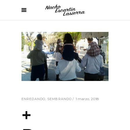
1 marzo, 2018
ENREDANDO
,
SEMBRANDO
+