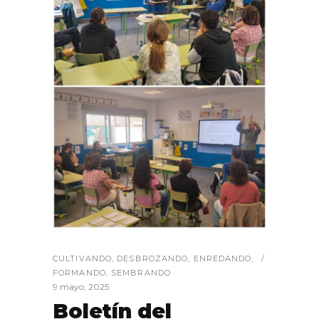
CULTIVANDO
,
DESBROZANDO
,
ENREDANDO
,
FORMANDO
,
SEMBRANDO
9 mayo, 2025
Boletín del