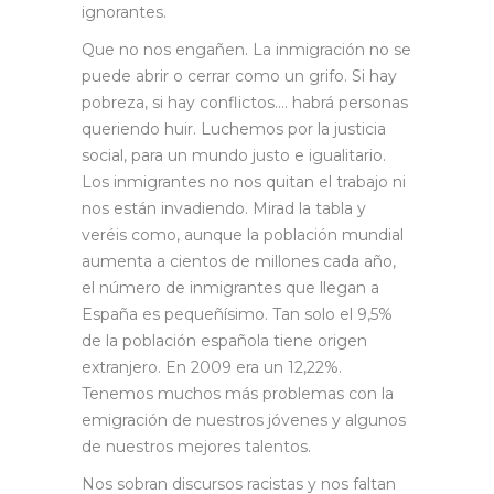
ignorantes.
Que no nos engañen. La inmigración no se
puede abrir o cerrar como un grifo. Si hay
pobreza, si hay conflictos…. habrá personas
queriendo huir. Luchemos por la justicia
social, para un mundo justo e igualitario.
Los inmigrantes no nos quitan el trabajo ni
nos están invadiendo. Mirad la tabla y
veréis como, aunque la población mundial
aumenta a cientos de millones cada año,
el número de inmigrantes que llegan a
España es pequeñísimo. Tan solo el 9,5%
de la población española tiene origen
extranjero. En 2009 era un 12,22%.
Tenemos muchos más problemas con la
emigración de nuestros jóvenes y algunos
de nuestros mejores talentos.
Nos sobran discursos racistas y nos faltan