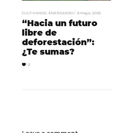
6 mayo, 2025
CULTIVANDO
,
ENREDANDO
“Hacia un futuro
libre de
deforestación”:
¿Te sumas?
0