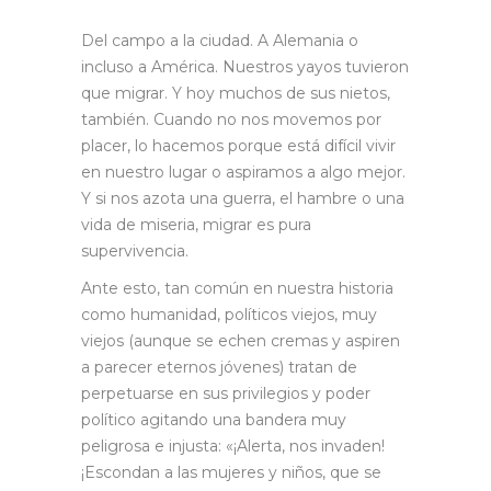
Del campo a la ciudad. A Alemania o
incluso a América. Nuestros yayos tuvieron
que migrar. Y hoy muchos de sus nietos,
también. Cuando no nos movemos por
placer, lo hacemos porque está difícil vivir
en nuestro lugar o aspiramos a algo mejor.
Y si nos azota una guerra, el hambre o una
vida de miseria, migrar es pura
supervivencia.
Ante esto, tan común en nuestra historia
como humanidad, políticos viejos, muy
viejos (aunque se echen cremas y aspiren
a parecer eternos jóvenes) tratan de
perpetuarse en sus privilegios y poder
político agitando una bandera muy
peligrosa e injusta: «¡Alerta, nos invaden!
¡Escondan a las mujeres y niños, que se