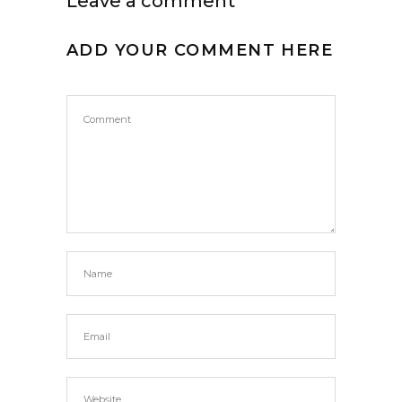
Leave a comment
ADD YOUR COMMENT HERE