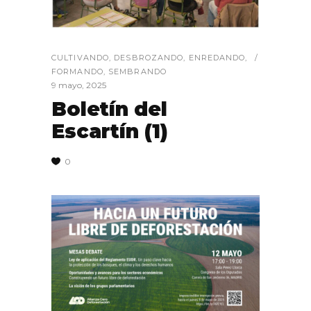
CULTIVANDO
,
DESBROZANDO
,
ENREDANDO
,
FORMANDO
,
SEMBRANDO
9 mayo, 2025
Boletín del
Escartín (1)
0