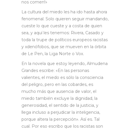
nos comen!»
La cultura del miedo les ha ido hasta ahora
fenomenal. Solo quieren seguir mandando,
cueste lo que cueste y a costa de quien
sea, y aquí les tenemos: Rivera, Casado y
toda la trupe de políticos europeos racistas
y xdenófobos, que se mueven en la órbita
de Le Pen, la Liga Norte o Vox.
En la novela que estoy leyendo, Almudena
Grandes escribe: «En las personas
valientes, el miedo es sólo la consciencia
del peligro, pero en las cobardes, es
mucho más que ausencia de valor, el
miedo también excluye la dignidad, la
generosidad, el sentido de la justicia, y
llega incluso a perjudicar la inteligencia,
porque altera la percepción». Así es. Tal
cual. Por eso escribo que los racistas son