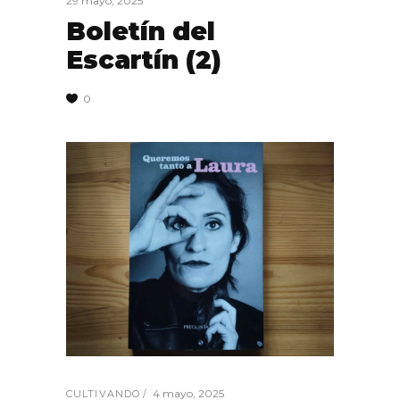
29 mayo, 2025
Boletín del
Escartín (2)
0
4 mayo, 2025
CULTIVANDO