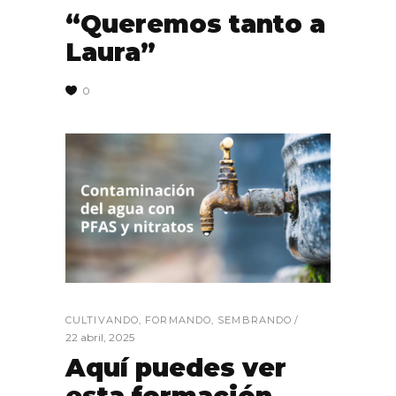
“Queremos tanto a
Laura”
0
CULTIVANDO
,
FORMANDO
,
SEMBRANDO
22 abril, 2025
Aquí puedes ver
esta formación