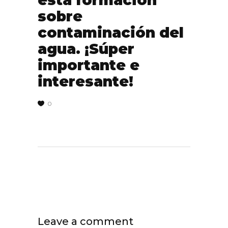
sobre
contaminación del
agua. ¡Súper
importante e
interesante!
0
Leave a comment