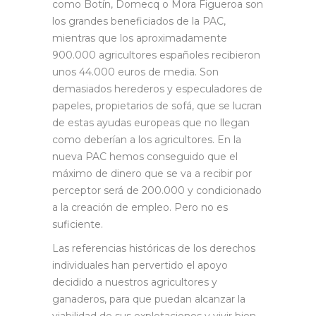
como Botín, Domecq o Mora Figueroa son
los grandes beneficiados de la PAC,
mientras que los aproximadamente
900.000 agricultores españoles recibieron
unos 44.000 euros de media. Son
demasiados herederos y especuladores de
papeles, propietarios de sofá, que se lucran
de estas ayudas europeas que no llegan
como deberían a los agricultores. En la
nueva PAC hemos conseguido que el
máximo de dinero que se va a recibir por
perceptor será de 200.000 y condicionado
a la creación de empleo. Pero no es
suficiente.
Las referencias históricas de los derechos
individuales han pervertido el apoyo
decidido a nuestros agricultores y
ganaderos, para que puedan alcanzar la
viabilidad de sus explotaciones y vivir bien