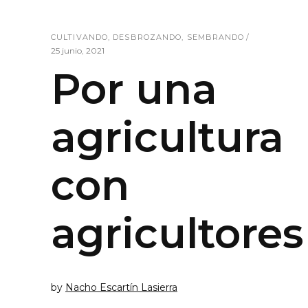
CULTIVANDO
,
DESBROZANDO
,
SEMBRANDO
25 junio, 2021
Por una
agricultura
con
agricultores
by
Nacho Escartín Lasierra