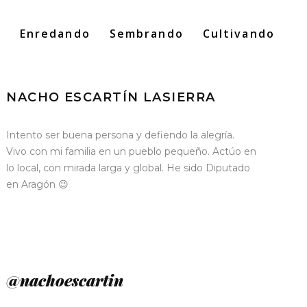
o
Enredando
Sembrando
Cultivando
Search
for:
NACHO ESCARTÍN LASIERRA
Intento ser buena persona y defiendo la alegría.
Vivo con mi familia en un pueblo pequeño. Actúo en
lo local, con mirada larga y global. He sido Diputado
en Aragón 😉
@nachoescartin