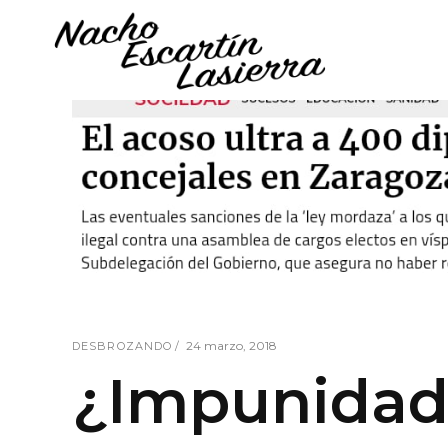
24 marzo, 2018
DESBROZANDO
¿Impunidad