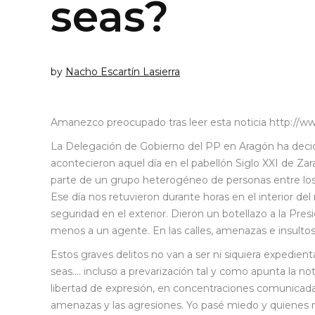
seas?
by
Nacho Escartín Lasierra
Amanezco preocupado tras leer esta noticia http://ww
La Delegación de Gobierno del PP en Aragón ha decidi
acontecieron aquel día en el pabellón Siglo XXI de Za
parte de un grupo heterogéneo de personas entre los
Ese día nos retuvieron durante horas en el interior del 
seguridad en el exterior. Dieron un botellazo a la Presi
menos a un agente. En las calles, amenazas e insultos
Estos graves delitos no van a ser ni siquiera expedi
seas…. incluso a prevarización tal y como apunta la no
libertad de expresión, en concentraciones comunicadas o
amenazas y las agresiones. Yo pasé miedo y quienes 