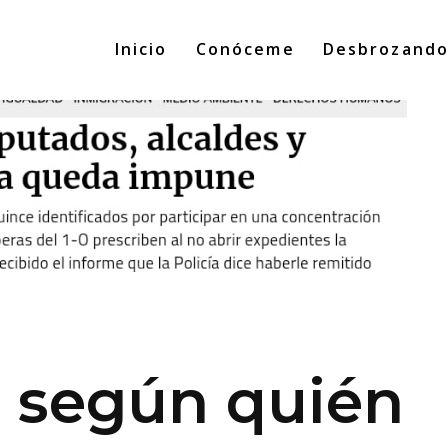
Inicio
Conóceme
Desbrozand
 según quién