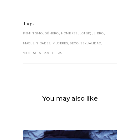
Tags:
,
,
,
,
,
FEMINISMO
GÉNERO
HOMBRES
LGTBIQ
LIBRO
,
,
,
,
MACULINIDADES
MUJERES
SEXO
SEXUALIDAD
VIOLENCIAS MACHISTAS
You may also like