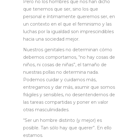
Pero no los hombres que nos han dicho
que tenemos que ser, sino los que
personal e íntimamente queremos ser, en
un contexto en el que el feminismo y las
luchas por la igualdad son imprescindibles
hacia una sociedad mejor.
Nuestros genitales no determinan cómo
debemos comportarnos, “no hay cosas de
niños, ni cosas de niñas”, el tamaño de
nuestras pollas no determina nada.
Podemos cuidar y cuidarnos más,
entregarnos y dar más, asumir que somos
frágiles y sensibles, no desentendernos de
las tareas compartidas y poner en valor
otras masculinidades.
“Ser un hombre distinto (y mejor) es
posible. Tan sólo hay que querer”. En ello
estamos.