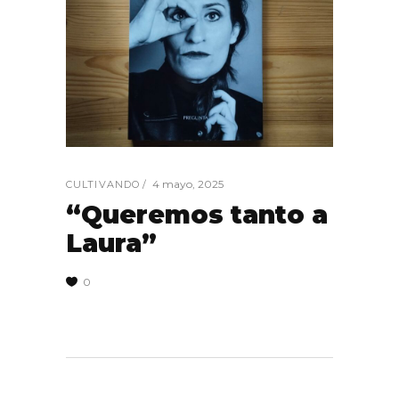
4 mayo, 2025
CULTIVANDO
“Queremos tanto a
Laura”
0