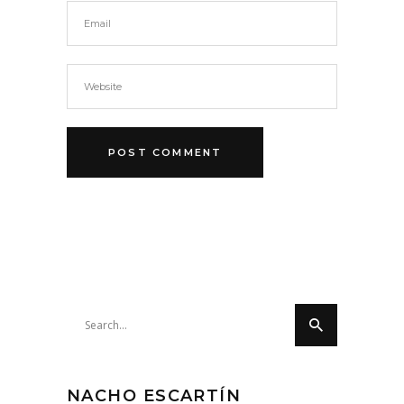
Search
for:
NACHO ESCARTÍN