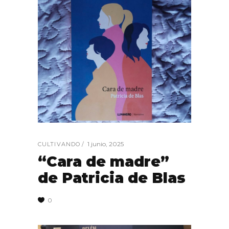
1 junio, 2025
CULTIVANDO
“Cara de madre”
de Patricia de Blas
0