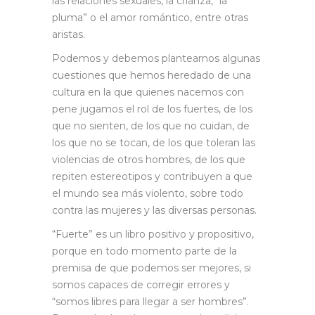
las relaciones sexuales, la crianza, “la
pluma” o el amor romántico, entre otras
aristas.
Podemos y debemos plantearnos algunas
cuestiones que hemos heredado de una
cultura en la que quienes nacemos con
pene jugamos el rol de los fuertes, de los
que no sienten, de los que no cuidan, de
los que no se tocan, de los que toleran las
violencias de otros hombres, de los que
repiten estereotipos y contribuyen a que
el mundo sea más violento, sobre todo
contra las mujeres y las diversas personas.
“Fuerte” es un libro positivo y propositivo,
porque en todo momento parte de la
premisa de que podemos ser mejores, si
somos capaces de corregir errores y
“somos libres para llegar a ser hombres”.