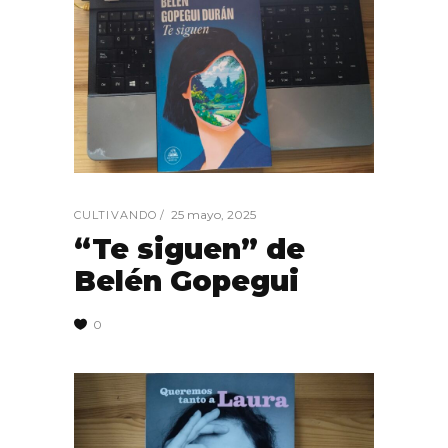
25 mayo, 2025
CULTIVANDO
“Te siguen” de
Belén Gopegui
0