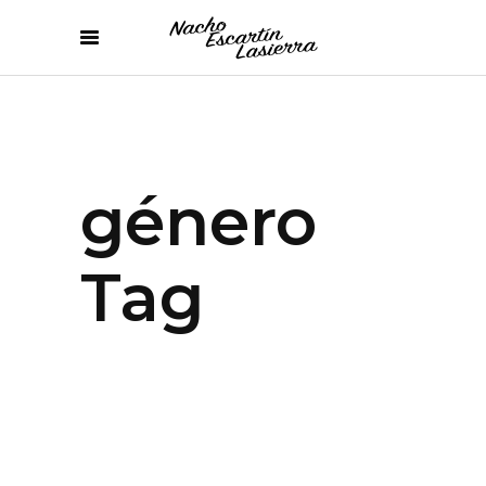
género
Tag