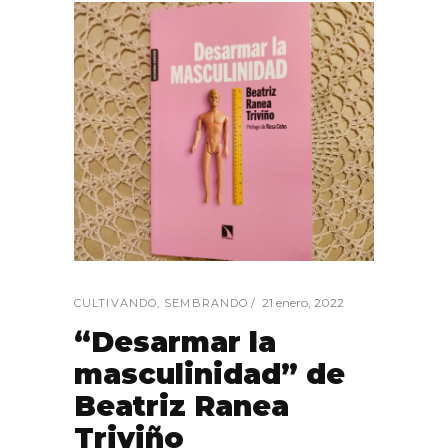
21 enero, 2022
CULTIVANDO
,
SEMBRANDO
“Desarmar la
masculinidad” de
Beatriz Ranea
Triviño