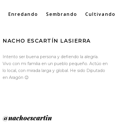
o
Enredando
Sembrando
Cultivando
Search
for:
NACHO ESCARTÍN LASIERRA
Intento ser buena persona y defiendo la alegría.
Vivo con mi familia en un pueblo pequeño. Actúo en
lo local, con mirada larga y global. He sido Diputado
en Aragón 😉
@nachoescartin