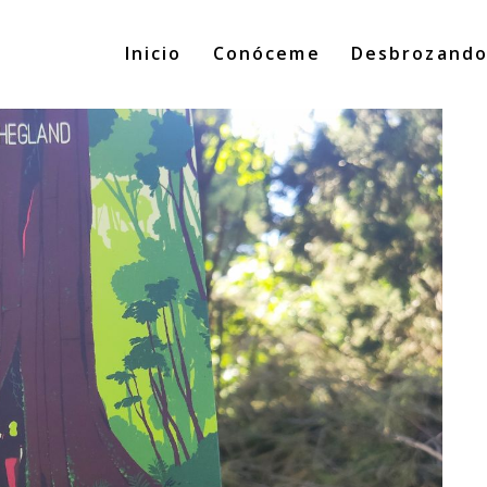
Inicio
Conóceme
Desbrozand