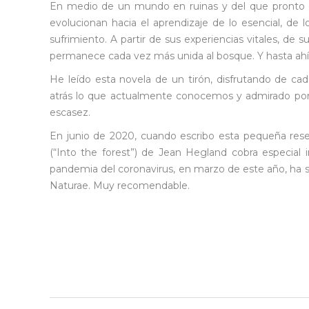
En medio de un mundo en ruinas y del que pronto d
evolucionan hacia el aprendizaje de lo esencial, de 
sufrimiento. A partir de sus experiencias vitales, de su
permanece cada vez más unida al bosque. Y hasta ahí 
He leído esta novela de un tirón, disfrutando de ca
atrás lo que actualmente conocemos y admirado por l
escasez.
En junio de 2020, cuando escribo esta pequeña rese
(“Into the forest”) de Jean Hegland cobra especial 
pandemia del coronavirus, en marzo de este año, ha sid
Naturae. Muy recomendable.