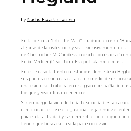
by
Nacho Escartín Lasierra
En la película “Into the Wild” (traducida como “Haci
alejarse de la civilización y vivir exclusivamente de la 
de Christopher McCandless, narrada con maestría en e
Eddie Vedder (Pearl Jam). Esa película me encanta.
En este caso, la también estadounidense Jean Heglan
sus padres en una casa aislada en medio de un bosque 
una quiere ser bailarina en una gran compañía de dan
bosque y vivir otras experiencias.
Sin embargo la vida de toda la sociedad está cambi
electricidad, escasea la gasolina, llegan nuevas en
paraliza la actividad y se derrumba todo lo que con
tienen que buscarse la vida para sobrevivir.