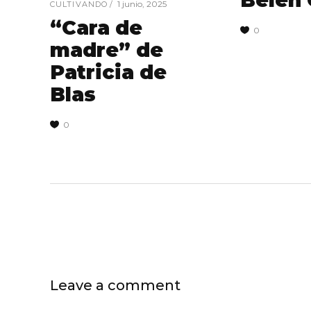
Belén
1 junio, 2025
CULTIVANDO
“Cara de
0
madre” de
Patricia de
Blas
0
Leave a comment