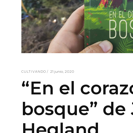
21 junio, 2020
CULTIVANDO
“En el coraz
bosque” de
Hegland