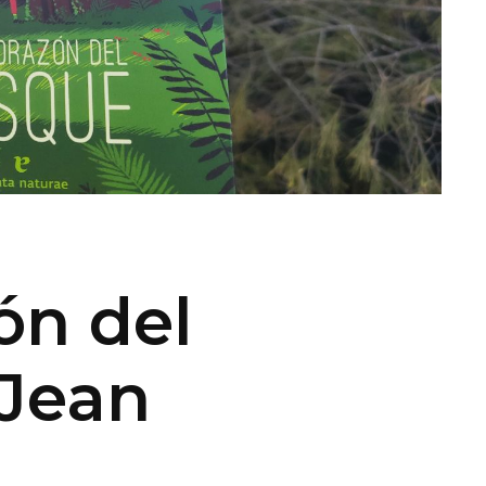
ón del
 Jean