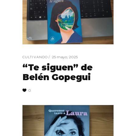
25 mayo, 2025
CULTIVANDO
“Te siguen” de
Belén Gopegui
0