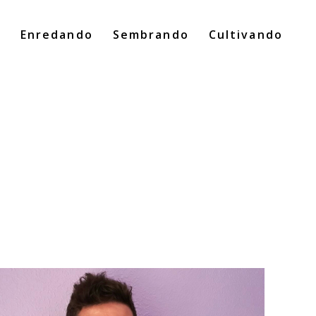
o
Enredando
Sembrando
Cultivando