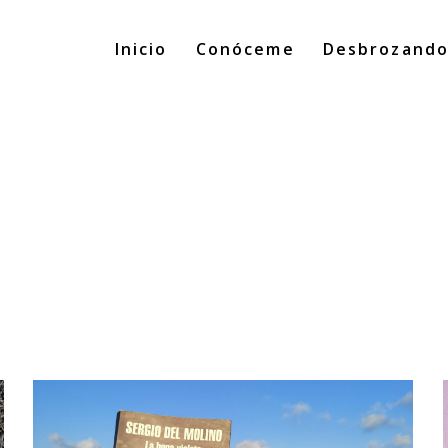
Inicio
Conóceme
Desbrozand