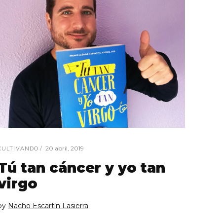
20 abril, 2019
CULTIVANDO
Tú tan cáncer y yo tan
virgo
by
Nacho Escartín Lasierra