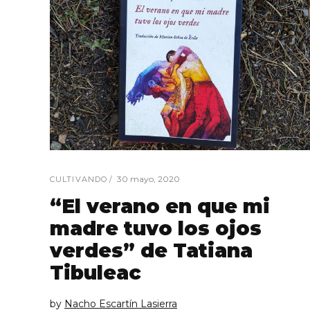
30 mayo, 2020
CULTIVANDO
“El verano en que mi
madre tuvo los ojos
verdes” de Tatiana
Tibuleac
by
Nacho Escartín Lasierra