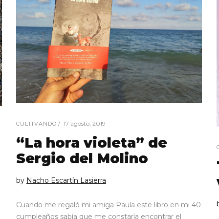
17 agosto, 2019
CULTIVANDO
“La hora violeta” de
Sergio del Molino
by
Nacho Escartín Lasierra
Cuando me regaló mi amiga Paula este libro en mi 40
cumpleaños sabía que me constaría encontrar el