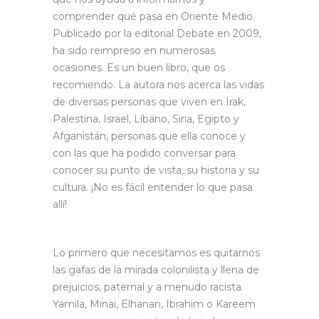
comprender qué pasa en Oriente Medio.
Publicado por la editorial Debate en 2009,
ha sido reimpreso en numerosas
ocasiones. Es un buen libro, que os
recomiendo. La autora nos acerca las vidas
de diversas personas que viven en Irak,
Palestina, Israel, Líbano, Siria, Egipto y
Afganistán, personas que ella conoce y
con las que ha podido conversar para
conocer su punto de vista, su historia y su
cultura. ¡No es fácil entender lo que pasa
allí!
Lo primero que necesitamos es quitarnos
las gafas de la mirada colonilista y llena de
prejuicios, paternal y a menudo racista.
Yamila, Minai, Elhanan, Ibrahim o Kareem