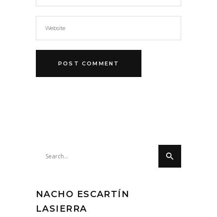
Search
for:
NACHO ESCARTÍN
LASIERRA