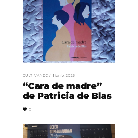
1 junio, 2025
CULTIVANDO
“Cara de madre”
de Patricia de Blas
0