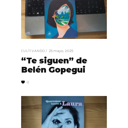
25 mayo, 2025
CULTIVANDO
“Te siguen” de
Belén Gopegui
0