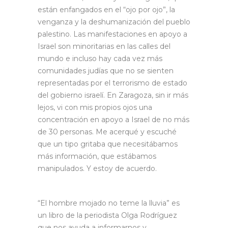
están enfangados en el “ojo por ojo”, la
venganza y la deshumanización del pueblo
palestino. Las manifestaciones en apoyo a
Israel son minoritarias en las calles del
mundo e incluso hay cada vez más
comunidades judías que no se sienten
representadas por el terrorismo de estado
del gobierno israelí. En Zaragoza, sin ir más
lejos, vi con mis propios ojos una
concentración en apoyo a Israel de no más
de 30 personas. Me acerqué y escuché
que un tipo gritaba que necesitábamos
más información, que estábamos
manipulados. Y estoy de acuerdo.
“El hombre mojado no teme la lluvia” es
un libro de la periodista Olga Rodríguez
que nos ayuda a informarnos y