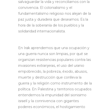
salvaguardar la vida y reconciliarnos con la
convivencia. El colonialismo y el
fundamentalismo religioso nos alejan de la
paz justa y duradera que deseamos. Es la
hora de la soberanía de los pueblos y la
solidaridad internacionalista.
En Irak aprendemos que una ocupación y
una guerra nunca son limpias, por qué se
organizan resistencias populares contra las
invasiones extranjeras, el uso del uranio
empobrecido, la pobreza, éxodo, abusos,
muerte y destrucción que conlleva la
guerra y la religión como instrumento de la
política. En Palestina y territorios ocupados
entendemos la impunidad del sionisimo
israelí y la connivencia con gigantes
poderes económicos, el hostigamiento