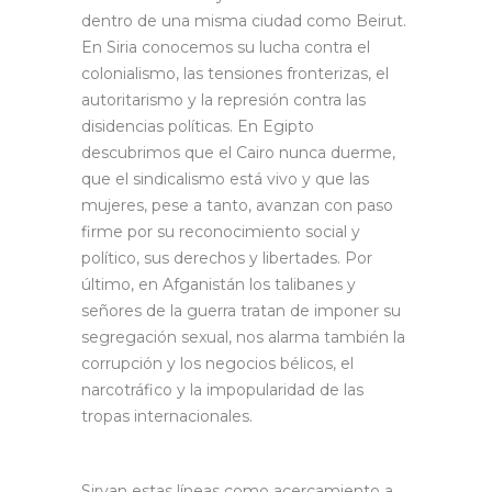
dentro de una misma ciudad como Beirut.
En Siria conocemos su lucha contra el
colonialismo, las tensiones fronterizas, el
autoritarismo y la represión contra las
disidencias políticas. En Egipto
descubrimos que el Cairo nunca duerme,
que el sindicalismo está vivo y que las
mujeres, pese a tanto, avanzan con paso
firme por su reconocimiento social y
político, sus derechos y libertades. Por
último, en Afganistán los talibanes y
señores de la guerra tratan de imponer su
segregación sexual, nos alarma también la
corrupción y los negocios bélicos, el
narcotráfico y la impopularidad de las
tropas internacionales.
Sirvan estas líneas como acercamiento a