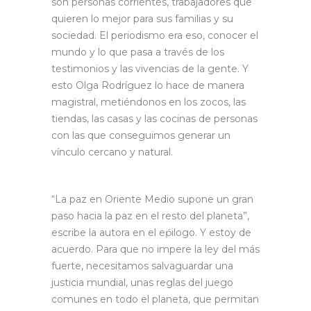
son personas corrientes, trabajadores que
quieren lo mejor para sus familias y su
sociedad. El periodismo era eso, conocer el
mundo y lo que pasa a través de los
testimonios y las vivencias de la gente. Y
esto Olga Rodríguez lo hace de manera
magistral, metiéndonos en los zocos, las
tiendas, las casas y las cocinas de personas
con las que conseguimos generar un
vínculo cercano y natural.
“La paz en Oriente Medio supone un gran
paso hacia la paz en el resto del planeta”,
escribe la autora en el eṕilogo. Y estoy de
acuerdo. Para que no impere la ley del más
fuerte, necesitamos salvaguardar una
justicia mundial, unas reglas del juego
comunes en todo el planeta, que permitan