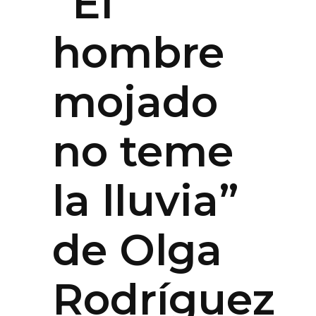
“El
hombre
mojado
no teme
la lluvia”
de Olga
Rodríguez