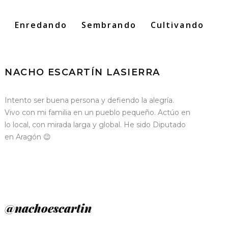
o
Enredando
Sembrando
Cultivando
Search
for:
NACHO ESCARTÍN LASIERRA
Intento ser buena persona y defiendo la alegría.
Vivo con mi familia en un pueblo pequeño. Actúo en
lo local, con mirada larga y global. He sido Diputado
en Aragón 😉
@nachoescartin