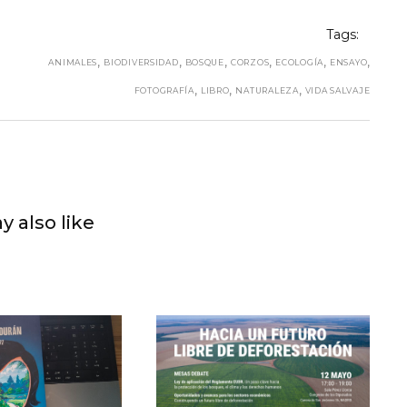
Tags:
,
,
,
,
,
,
ANIMALES
BIODIVERSIDAD
BOSQUE
CORZOS
ECOLOGÍA
ENSAYO
,
,
,
FOTOGRAFÍA
LIBRO
NATURALEZA
VIDA SALVAJE
y also like