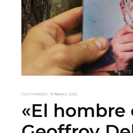
19 febrero, 2022
CULTIVANDO
«El hombre 
Geoffroy D