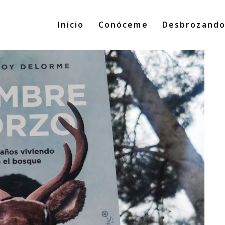
Inicio
Conóceme
Desbrozand