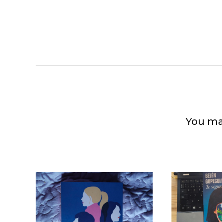
You ma