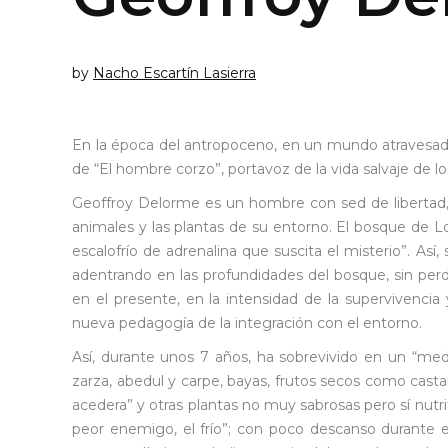
by
Nacho Escartín Lasierra
En la época del antropoceno, en un mundo atravesad
de “El hombre corzo”, portavoz de la vida salvaje de l
Geoffroy Delorme es un hombre con sed de libertad, a
animales y las plantas de su entorno. El bosque de Lo
escalofrío de adrenalina que suscita el misterio”. Así
adentrando en las profundidades del bosque, sin per
en el presente, en la intensidad de la supervivencia 
nueva pedagogía de la integración con el entorno.
Así, durante unos 7 años, ha sobrevivido en un “med
zarza, abedul y carpe, bayas, frutos secos como castañ
acedera” y otras plantas no muy sabrosas pero sí nutrit
peor enemigo, el frío”; con poco descanso durante e