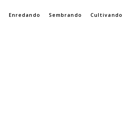
o
Enredando
Sembrando
Cultivando