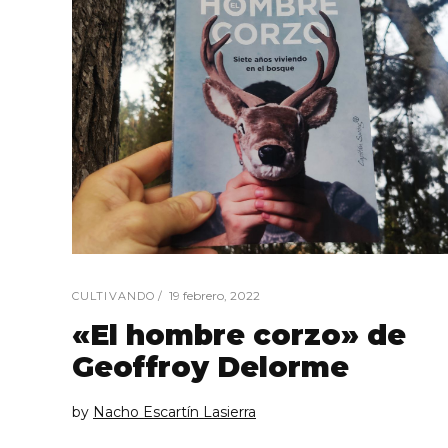
19 febrero, 2022
CULTIVANDO
«El hombre corzo» de
Geoffroy Delorme
by
Nacho Escartín Lasierra