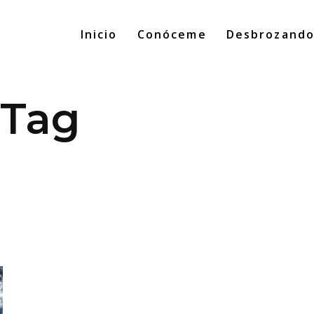
Inicio
Conóceme
Desbrozand
 Tag